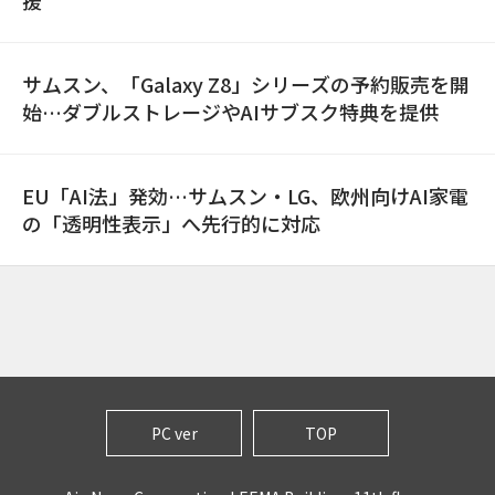
援
サムスン、「Galaxy Z8」シリーズの予約販売を開
始…ダブルストレージやAIサブスク特典を提供
EU「AI法」発効…サムスン・LG、欧州向けAI家電
の「透明性表示」へ先行的に対応
PC ver
TOP