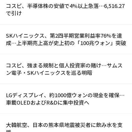
コスピ、半導体株の安値で4%以上急落…6,516.27
で引け
SKハイニックス、第2四半期営業利益率76%を達
成…上半期売上高が史上初の「100兆ウォン」突破
コスピ、強まる規制と個人投資家の賭け…サムス
ン電子・SKハイニックスを巡る明暗
LGディスプレイ、約1000億ウォンの現金を確保…
車載OLEDおよびR&Dに集中投資へ
大韓航空、日本の熊本県地震被災者に飲み水を支