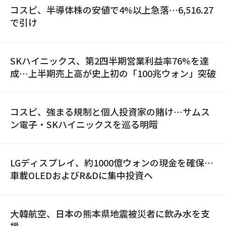
コスピ、半導体株の安値で4%以上急落…6,516.27
で引け
SKハイニックス、第2四半期営業利益率76%を達
成…上半期売上高が史上初の「100兆ウォン」突破
コスピ、強まる規制と個人投資家の賭け…サムス
ン電子・SKハイニックスを巡る明暗
LGディスプレイ、約1000億ウォンの現金を確保…
車載OLEDおよびR&Dに集中投資へ
大韓航空、日本の熊本県地震被災者に飲み水を支