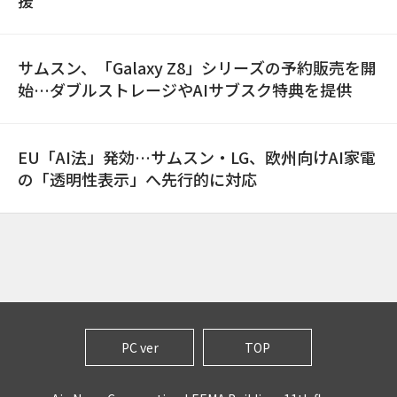
援
サムスン、「Galaxy Z8」シリーズの予約販売を開
始…ダブルストレージやAIサブスク特典を提供
EU「AI法」発効…サムスン・LG、欧州向けAI家電
の「透明性表示」へ先行的に対応
PC ver
TOP