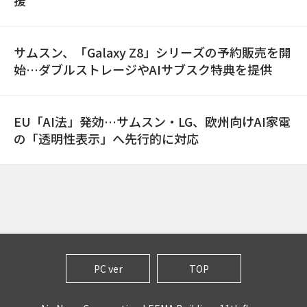
援
サムスン、「Galaxy Z8」シリーズの予約販売を開
始…ダブルストレージやAIサブスク特典を提供
EU「AI法」発効…サムスン・LG、欧州向けAI家電
の「透明性表示」へ先行的に対応
PC ver
TOP