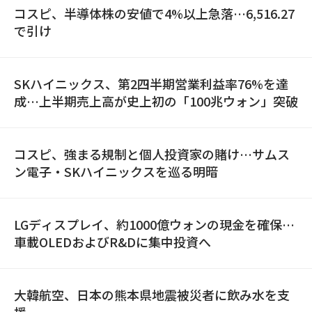
コスピ、半導体株の安値で4%以上急落…6,516.27
で引け
SKハイニックス、第2四半期営業利益率76%を達
成…上半期売上高が史上初の「100兆ウォン」突破
コスピ、強まる規制と個人投資家の賭け…サムス
ン電子・SKハイニックスを巡る明暗
LGディスプレイ、約1000億ウォンの現金を確保…
車載OLEDおよびR&Dに集中投資へ
大韓航空、日本の熊本県地震被災者に飲み水を支