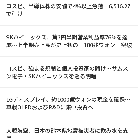
コスピ、半導体株の安値で4%以上急落…6,516.27
で引け
SKハイニックス、第2四半期営業利益率76%を達
成…上半期売上高が史上初の「100兆ウォン」突破
コスピ、強まる規制と個人投資家の賭け…サムス
ン電子・SKハイニックスを巡る明暗
LGディスプレイ、約1000億ウォンの現金を確保…
車載OLEDおよびR&Dに集中投資へ
大韓航空、日本の熊本県地震被災者に飲み水を支