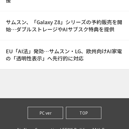
援
サムスン、「Galaxy Z8」シリーズの予約販売を開
始…ダブルストレージやAIサブスク特典を提供
EU「AI法」発効…サムスン・LG、欧州向けAI家電
の「透明性表示」へ先行的に対応
PC ver
TOP