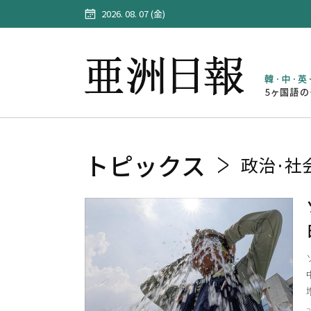
2026. 08. 07 (金)
トピックス
政治·社
2