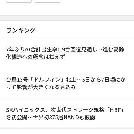
ランキング
7年ぶりの合計出生率0.9台回復見通し…進む高齢
化構造への懸念は拭えず
台風13号「ドルフィン」北上…5日から7日頃にか
けて影響が大きくなる見込み
SKハイニックス、次世代ストレージ規格「HBF」
を初公開…世界初375層NANDも披露