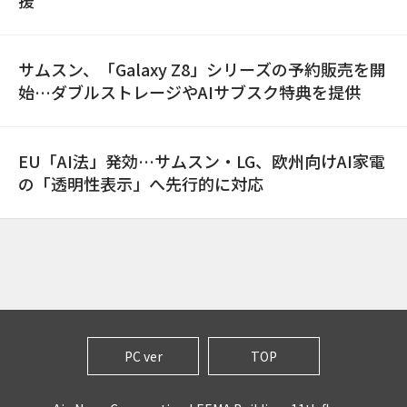
援
サムスン、「Galaxy Z8」シリーズの予約販売を開
始…ダブルストレージやAIサブスク特典を提供
EU「AI法」発効…サムスン・LG、欧州向けAI家電
の「透明性表示」へ先行的に対応
PC ver
TOP