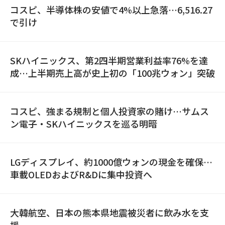
コスピ、半導体株の安値で4%以上急落…6,516.27
で引け
SKハイニックス、第2四半期営業利益率76%を達
成…上半期売上高が史上初の「100兆ウォン」突破
コスピ、強まる規制と個人投資家の賭け…サムス
ン電子・SKハイニックスを巡る明暗
LGディスプレイ、約1000億ウォンの現金を確保…
車載OLEDおよびR&Dに集中投資へ
大韓航空、日本の熊本県地震被災者に飲み水を支