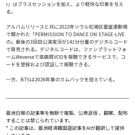
r」はブラスセッションを加え、より軽快な印象を与え
る。
アルバムリリースと共に2022年ソウル松坡区蚕室運動場
で開かれた「PERMISSION TO DANCE ON STAGE-LIVE
の」最後の3回目公演実況が141分分量のデジタルコード
で発売される。デジタルコードは、ファンプラットフォ
ームWeverseで高画質VODを視聴できるサービスで、コ
ードを登録および認証して視聴できる。
一方、BTSは2026年春のカムバックを控えている。
亜洲日報の記事等を無断で複製、公衆送信 、翻案、配布
することは禁じられています。
* この記事は、亜洲経済韓国語記事をAIが翻訳して提供