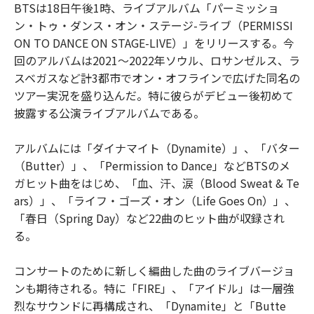
BTSは18日午後1時、ライブアルバム「パーミッショ
ン・トゥ・ダンス・オン・ステージ-ライブ（PERMISSI
ON TO DANCE ON STAGE-LIVE）」をリリースする。今
回のアルバムは2021～2022年ソウル、ロサンゼルス、ラ
スベガスなど計3都市でオン・オフラインで広げた同名の
ツアー実況を盛り込んだ。特に彼らがデビュー後初めて
披露する公演ライブアルバムである。
アルバムには「ダイナマイト（Dynamite）」、「バター
（Butter）」、「Permission to Dance」などBTSのメ
ガヒット曲をはじめ、「血、汗、涙（Blood Sweat & Te
ars）」、「ライフ・ゴーズ・オン（Life Goes On）」、
「春日（Spring Day）など22曲のヒット曲が収録され
る。
コンサートのために新しく編曲した曲のライブバージョ
ンも期待される。特に「FIRE」、「アイドル」は一層強
烈なサウンドに再構成され、「Dynamite」と「Butte