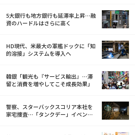
5大銀行も地方銀行も延滞率上昇…融
資のハードルはさらに高く
HD現代、米最大の軍艦ドックに「知
的溶接」システムを導入へ
韓銀「観光も『サービス輸出』…滞
留と消費を増やしてこそ成長効果」
警察、スターバックスコリア本社を
家宅捜査…「タンクデー」イベント
巡り侮辱容疑