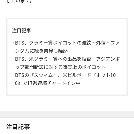
しています。
注目記事
BTS、グラミー賞ボイコットの波紋…外信・ファ
ンダムに続き業界も騒然
BTS、米グラミー賞への出品を拒否…アジアンポ
ップ部門新設に対する事実上のボイコット
BTSの『スウィム』、米ビルボード『ホット10
0』で17週連続チャートイン中
注目記事