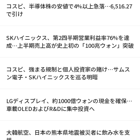
コスピ、半導体株の安値で4%以上急落…6,516.27
で引け
SKハイニックス、第2四半期営業利益率76%を達
成…上半期売上高が史上初の「100兆ウォン」突破
コスピ、強まる規制と個人投資家の賭け…サムス
ン電子・SKハイニックスを巡る明暗
LGディスプレイ、約1000億ウォンの現金を確保…
車載OLEDおよびR&Dに集中投資へ
大韓航空、日本の熊本県地震被災者に飲み水を支