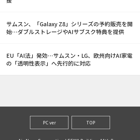
援
サムスン、「Galaxy Z8」シリーズの予約販売を開
始…ダブルストレージやAIサブスク特典を提供
EU「AI法」発効…サムスン・LG、欧州向けAI家電
の「透明性表示」へ先行的に対応
PC ver
TOP