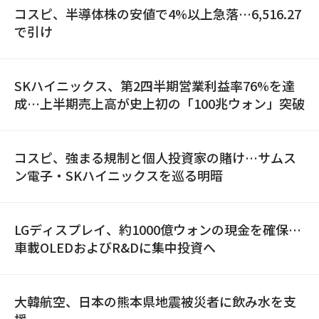
コスピ、半導体株の安値で4%以上急落…6,516.27
で引け
SKハイニックス、第2四半期営業利益率76%を達
成…上半期売上高が史上初の「100兆ウォン」突破
コスピ、強まる規制と個人投資家の賭け…サムス
ン電子・SKハイニックスを巡る明暗
LGディスプレイ、約1000億ウォンの現金を確保…
車載OLEDおよびR&Dに集中投資へ
大韓航空、日本の熊本県地震被災者に飲み水を支