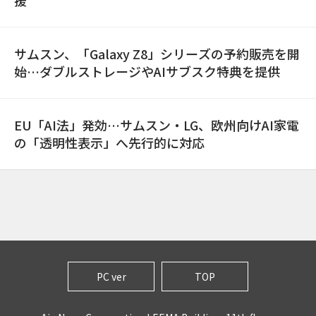
援
サムスン、「Galaxy Z8」シリーズの予約販売を開
始…ダブルストレージやAIサブスク特典を提供
EU「AI法」発効…サムスン・LG、欧州向けAI家電
の「透明性表示」へ先行的に対応
PC ver
TOP