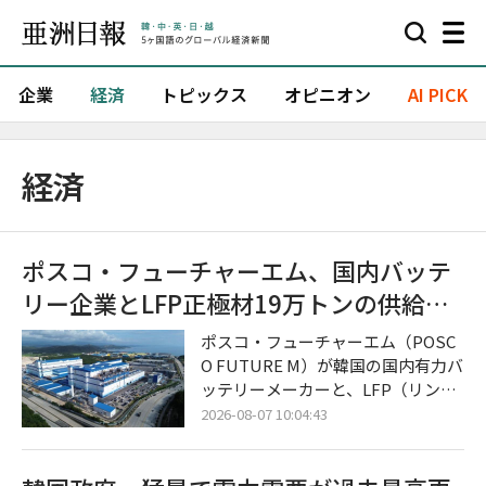
企業
経済
トピックス
オピニオン
AI PICK
経済
ポスコ・フューチャーエム、国内バッテ
リー企業とLFP正極材19万トンの供給契
約を締結
ポスコ・フューチャーエム（POSC
O FUTURE M）が韓国の国内有力バ
ッテリーメーカーと、LFP（リン酸
鉄リチウム）用正極材の大規模な長
2026-08-07 10:04:43
期供給に合意し、本格的なLFP正極
材事業の拡大に乗り出した。 今回の
合意は、北米におけるエネルギー貯