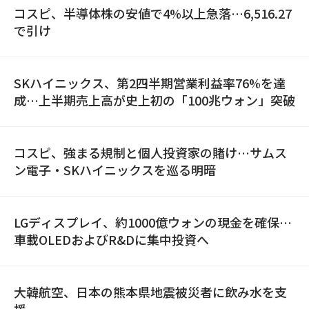
コスピ、半導体株の安値で4%以上急落…6,516.27
で引け
SKハイニックス、第2四半期営業利益率76%を達
成…上半期売上高が史上初の「100兆ウォン」突破
コスピ、強まる規制と個人投資家の賭け…サムス
ン電子・SKハイニックスを巡る明暗
LGディスプレイ、約1000億ウォンの現金を確保…
車載OLEDおよびR&Dに集中投資へ
大韓航空、日本の熊本県地震被災者に飲み水を支