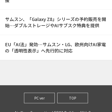
援
サムスン、「Galaxy Z8」シリーズの予約販売を開
始…ダブルストレージやAIサブスク特典を提供
EU「AI法」発効…サムスン・LG、欧州向けAI家電
の「透明性表示」へ先行的に対応
PC ver
TOP