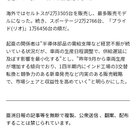
海外ではセルトスが2万3505台を販売し、最多販売モデ
ルになった。続き、スポーテージ2万2766台、「プライ
ド(リオ)」1万6456台の順だ。
起亜の関係者は"半導体部品の需給支障など経営不振が続
いている状況だが、車両の生産日程調整で、供給遅延に
及ぼす影響を最小化する"とし、"昨年9月から車両生産
が増加する傾向でおり、1四半期内にインド工場の3交替
転換と競争力のある新車発売など内実のある販売戦略
で、市場シェアと収益性を高めていく"と明らかにした。
亜洲日報の記事等を無断で複製、公衆送信 、翻案、配布
することは禁じられています。