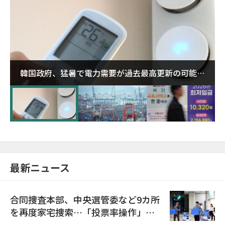
韓国政府、猛暑で電力需要が過去最高更新の可能性
に需給対応体制を点検
最新ニュース
合同捜査本部、中央選管委など9カ所
を再度家宅捜索…「投票率操作」の
資料を確保