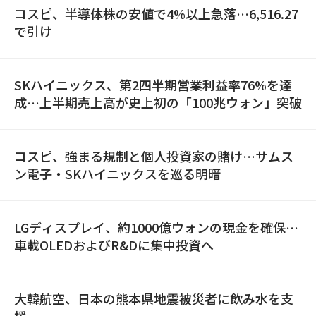
コスピ、半導体株の安値で4%以上急落…6,516.27
で引け
SKハイニックス、第2四半期営業利益率76%を達
成…上半期売上高が史上初の「100兆ウォン」突破
コスピ、強まる規制と個人投資家の賭け…サムス
ン電子・SKハイニックスを巡る明暗
LGディスプレイ、約1000億ウォンの現金を確保…
車載OLEDおよびR&Dに集中投資へ
大韓航空、日本の熊本県地震被災者に飲み水を支