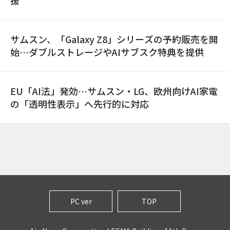
援
サムスン、「Galaxy Z8」シリーズの予約販売を開
始…ダブルストレージやAIサブスク特典を提供
EU「AI法」発効…サムスン・LG、欧州向けAI家電
の「透明性表示」へ先行的に対応
PC ver
TOP