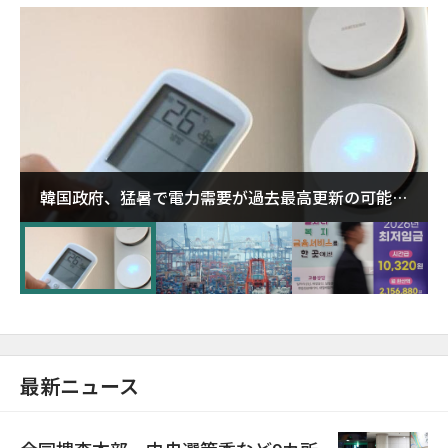
韓国政府、猛暑で電力需要が過去最高更新の可能性
に需給対応体制を点検
最新ニュース