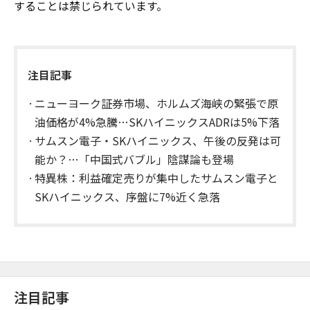
することは禁じられています。
注目記事
ニューヨーク証券市場、ホルムズ海峡の緊張で原
油価格が4%急騰…SKハイニックスADRは5%下落
サムスン電子・SKハイニックス、午後の反発は可
能か？…「中国式バブル」陰謀論も登場
特異株：利益確定売りが集中したサムスン電子と
SKハイニックス、序盤に7%近く急落
注目記事