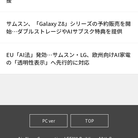
援
サムスン、「Galaxy Z8」シリーズの予約販売を開
始…ダブルストレージやAIサブスク特典を提供
EU「AI法」発効…サムスン・LG、欧州向けAI家電
の「透明性表示」へ先行的に対応
PC ver
TOP