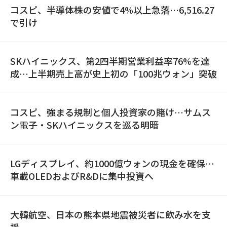
コスピ、半導体株の安値で4%以上急落…6,516.27
で引け
SKハイニックス、第2四半期営業利益率76%を達
成…上半期売上高が史上初の「100兆ウォン」突破
コスピ、強まる規制と個人投資家の賭け…サムス
ン電子・SKハイニックスを巡る明暗
LGディスプレイ、約1000億ウォンの現金を確保…
車載OLEDおよびR&Dに集中投資へ
大韓航空、日本の熊本県地震被災者に飲み水を支