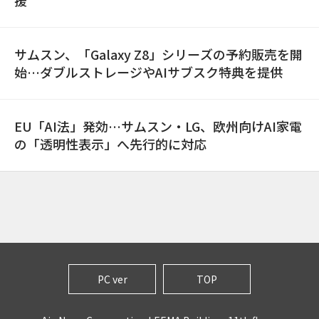
援
サムスン、「Galaxy Z8」シリーズの予約販売を開
始…ダブルストレージやAIサブスク特典を提供
EU「AI法」発効…サムスン・LG、欧州向けAI家電
の「透明性表示」へ先行的に対応
PC ver
TOP