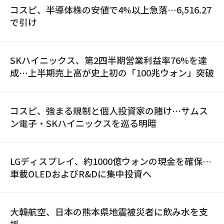
コスピ、半導体株の安値で4%以上急落…6,516.27
で引け
SKハイニックス、第2四半期営業利益率76%を達
成…上半期売上高が史上初の「100兆ウォン」突破
コスピ、強まる規制と個人投資家の賭け…サムス
ン電子・SKハイニックスを巡る明暗
LGディスプレイ、約1000億ウォンの現金を確保…
車載OLEDおよびR&Dに集中投資へ
大韓航空、日本の熊本県地震被災者に飲み水を支