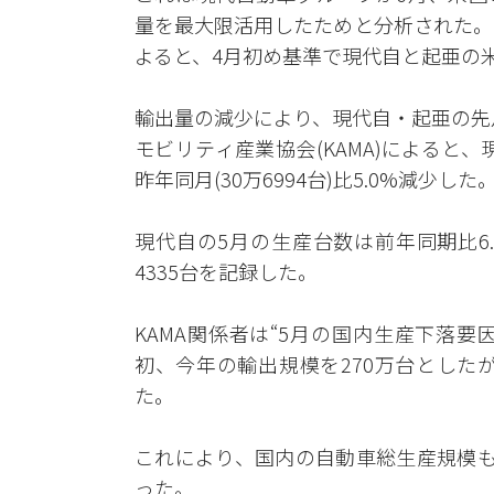
量を最大限活用したためと分析された。
よると、4月初め基準で現代自と起亜の米
輸出量の減少により、現代自・起亜の先
モビリティ産業協会(KAMA)によると、
昨年同月(30万6994台)比5.0%減少した
現代自の5月の生産台数は前年同期比6.0
4335台を記録した。
KAMA関係者は“5月の国内生産下落
初、今年の輸出規模を270万台とした
た。
これにより、国内の自動車総生産規模も先
った。