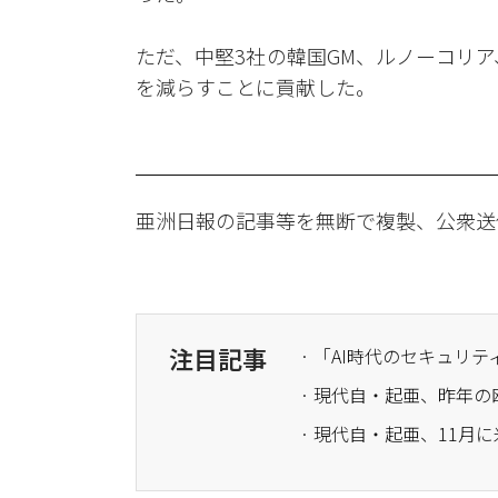
ただ、中堅3社の韓国GM、ルノーコリ
を減らすことに貢献した。
亜洲日報の記事等を無断で複製、公衆送
注目記事
· 現代自・起亜、昨年の
· 現代自・起亜、11月に