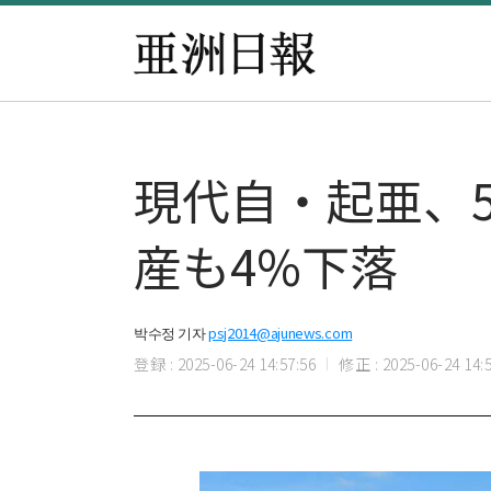
現代自・起亜、5
産も4%下落
박수정 기자
psj2014@ajunews.com
登録 : 2025-06-24 14:57:56
修正 : 2025-06-24 14:5