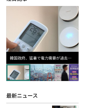
韓国政府、猛暑で電力需要が過去最
高更新の可能性に需給対応体制を点
検
最新ニュース