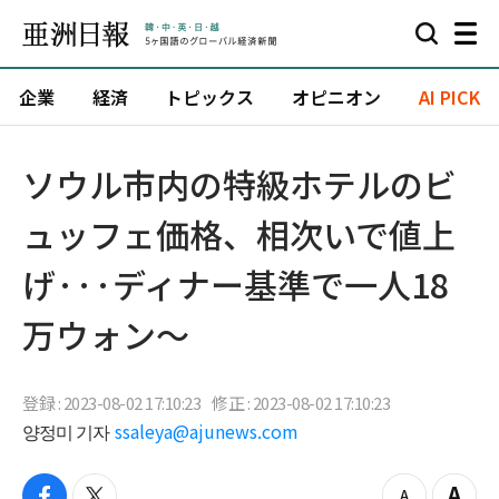
企業
経済
トピックス
オピニオン
AI PICK
ソウル市内の特級ホテルのビ
ュッフェ価格、相次いで値上
げ···ディナー基準で一人18
万ウォン～
登録 : 2023-08-02 17:10:23
修正 : 2023-08-02 17:10:23
양정미 기자
ssaleya@ajunews.com