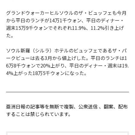
グランドウォーカーヒルソウルのザ・ビュッフェも今月
から平日のランチが14万1千ウォン、平日のディナー・
週末15万9千ウォンでそれぞれ11.9%、11.2%引き上げ
た。
ソウル新羅（シルラ）ホテルのビュッフェであるザ・パ
ークビューは去る3月から値上げした。平日のランチは1
6万8千ウォンで20%上がり、平日のディナー・週末は19.
4%上がった18万5千ウォンになった。
亜洲日報の記事等を無断で複製、公衆送信 、翻案、配布
することは禁じられています。