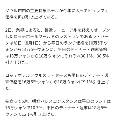
ソウル市内の主要特急ホテルが今年に入ってビュッフェ
価格を再び引き上げている。
2日、業界によると、最近リニューアルを終えてオープン
したロッテホテルワールドのレストランであるラ・セー
ヌは前日（8月1日）から平日のランチ価格を10万5千ウ
ォンから14万5千ウォンに、平日のディナー・週末価格
は13万ウォンから18万ウォンにそれぞれ38.1%、38.5%
引き上げた。
ロッテホテルソウルのラ・セーヌも平日のディナー・週
末価格を16万5千ウォンから18万ウォンに9.1%引き上げ
た。
先立って5月、朝鮮パレスコンスタンスは平日のランチは
16万ウォンで10.3%、平日のディナー・週末は18万5千
ウォンで12.1%引き上げた。