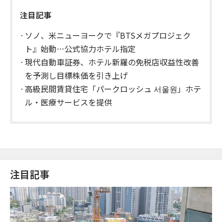
注目記事
ソノ、米ニューヨークで『BTSメガプロジェク
ト』始動…公式協力ホテル指定
現代自動車証券、ホテル新羅の免税店収益性改善
を予測し目標株価を引き上げ
高級民間賃貸住宅「パークロッシュ 서울원」ホテ
ル・医療サービスを提供
注目記事