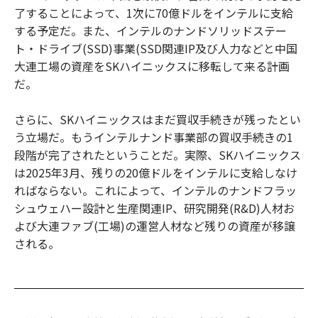
了することによって、1次に70億ドルをインテルに支給
する予定だ。また、インテルのナンドソリッドステー
ト・ドライブ(SSD)事業(SSD関連IP及び人力などと中国
大連工場の資産をSKハイニックスに移転して来る計画
だ。
さらに、SKハイニックスはまだ買収手続きが残ったとい
う立場だ。もうインテルナンド事業部の買収手続きの1
段階が完了されたということだ。実際、SKハイニックス
は2025年3月、残りの20億ドルをインテルに支給しなけ
ればならない。これによって、インテルのナンドフラッ
シュウェハー設計と生産関連IP、研究開発(R&D)人材お
よび大連ファブ(工場)の運営人材など残りの資産が移譲
される。