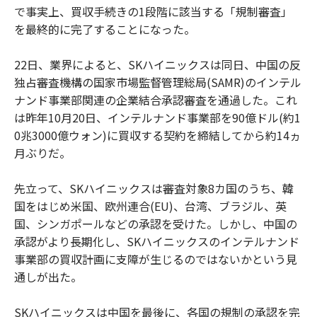
で事実上、買収手続きの1段階に該当する「規制審査」
を最終的に完了することになった。
22日、業界によると、SKハイニックスは同日、中国の反
独占審査機構の国家市場監督管理総局(SAMR)のインテル
ナンド事業部関連の企業結合承認審査を通過した。これ
は昨年10月20日、インテルナンド事業部を90億ドル(約1
0兆3000億ウォン)に買収する契約を締結してから約14ヵ
月ぶりだ。
先立って、SKハイニックスは審査対象8カ国のうち、韓
国をはじめ米国、欧州連合(EU)、台湾、ブラジル、英
国、シンガポールなどの承認を受けた。しかし、中国の
承認がより長期化し、SKハイニックスのインテルナンド
事業部の買収計画に支障が生じるのではないかという見
通しが出た。
SKハイニックスは中国を最後に、各国の規制の承認を完