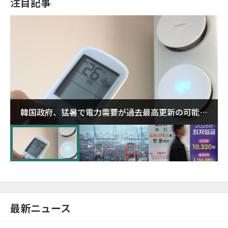
注目記事
韓国政府、猛暑で電力需要が過去最高更新の可能性
に需給対応体制を点検
最新ニュース