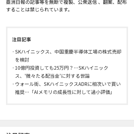
亜洲日報の記事等を無断で複製、公衆送信 、翻案、配布
することは禁じられています。
注目記事
SKハイニックス、中国重慶半導体工場の株式売却
を検討
10億円投資しても25万円？…SKハイニック
ス、'微々たる配当金'に対する世論
ウォール街、SKハイニックスADRに相次いで買い
推奨…「AIメモリの成長性に対して過小評価」