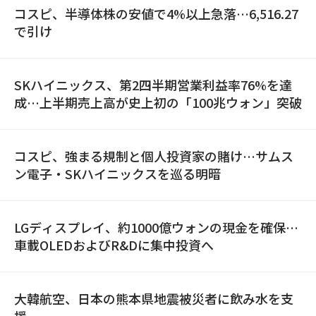
コスピ、半導体株の安値で4%以上急落…6,516.27
で引け
SKハイニックス、第2四半期営業利益率76%を達
成…上半期売上高が史上初の「100兆ウォン」突破
コスピ、強まる規制と個人投資家の賭け…サムス
ン電子・SKハイニックスを巡る明暗
LGディスプレイ、約1000億ウォンの現金を確保…
車載OLEDおよびR&Dに集中投資へ
大韓航空、日本の熊本県地震被災者に飲み水を支