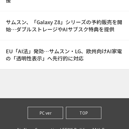
援
サムスン、「Galaxy Z8」シリーズの予約販売を開
始…ダブルストレージやAIサブスク特典を提供
EU「AI法」発効…サムスン・LG、欧州向けAI家電
の「透明性表示」へ先行的に対応
PC ver
TOP