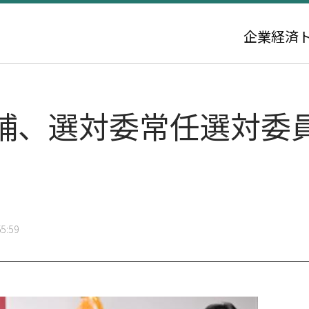
企業
経済
補、選対委常任選対委
5:59