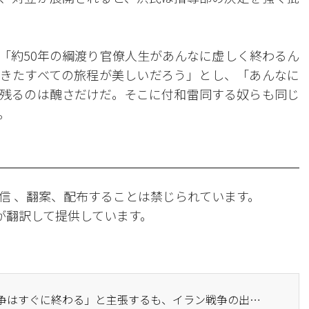
「約50年の綱渡り官僚人生があんなに虚しく終わるん
きたすべての旅程が美しいだろう」とし、「あんなに
残るのは醜さだけだ。そこに付和雷同する奴らも同じ
。
信 、翻案、配布することは禁じられています。
Iが翻訳して提供しています。
· トランプ大統領は「戦争はすぐに終わる」と主張するも、イラン戦争の出口は見えず