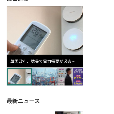
韓国政府、猛暑で電力需要が過去最
高更新の可能性に需給対応体制を点
検
最新ニュース