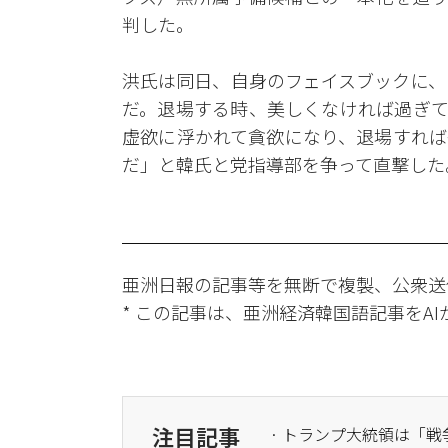
判した。
洪氏は同日、自身のフェイスブックに、
だ。退場する時、美しくなければ過ぎて
虚欲に浮かれて貪欲になり、退場すれば
だ」と韓氏と党指導部を争って直撃した
亜洲日報の記事等を無断で複製、公衆送
* この記事は、亜洲経済韓国語記事をA
注目記事