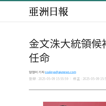
金文洙大統領候
任命
양정미 기자
ssaleya@ajunews.com
登録 : 2025-05-09 15:55:59
修正 : 2025-05-09 15:5