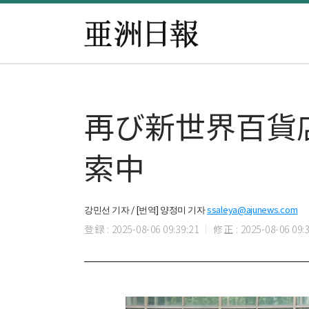
再び新世界百貨
索中
강민선 기자 / [번역] 양정미 기자
ssaleya@ajunews.com
登録 : 2025-08-06 09:39:21
修正 : 2025-08-06 09:3