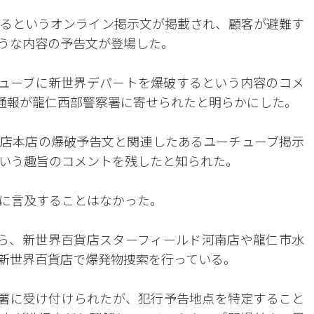
るというオンライン掲示文が掲載され、顧客が避難す
うな内容の予告文が登場した。
チューブに新世界デパートを爆破するという内容のコメ
2通報が龍仁西部警察署に寄せられたと明らかにした。
店本店の爆破予告文と関連したあるユーチューブ掲示
いう趣旨のコメントを残したと知られた。
に言及することはなかった。
ら、新世界百貨店スターフィールド河南店や龍仁市水
新世界百貨店で爆発物捜索を行っている。
察署に受け付けられたが、犯行予告地点を特定すること