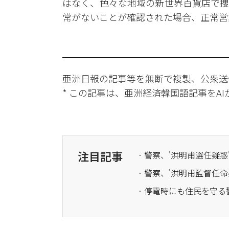
はなく、色々な地域の新世界百貨店で捜
常がないことが確認された場合、正常営
亜洲日報の記事等を無断で複製、公衆送
* この記事は、亜洲経済韓国語記事をA
注目記事
· 警察、'洪明甫監督任