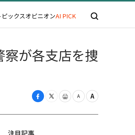
トピックス
オピニオン
AI PICK
警察が各支店を捜
注目記事