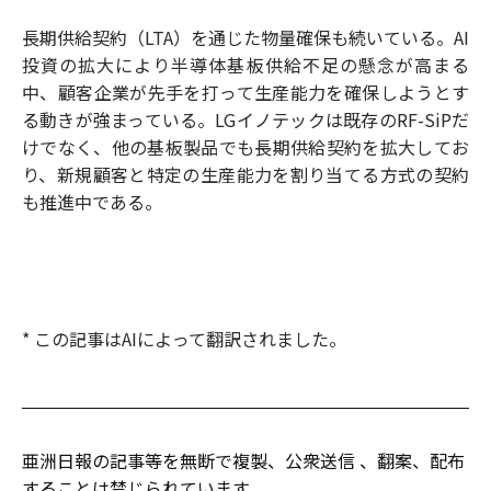
長期供給契約（LTA）を通じた物量確保も続いている。AI
投資の拡大により半導体基板供給不足の懸念が高まる
中、顧客企業が先手を打って生産能力を確保しようとす
る動きが強まっている。LGイノテックは既存のRF-SiPだ
けでなく、他の基板製品でも長期供給契約を拡大してお
り、新規顧客と特定の生産能力を割り当てる方式の契約
も推進中である。
* この記事はAIによって翻訳されました。
亜洲日報の記事等を無断で複製、公衆送信 、翻案、配布
することは禁じられています。