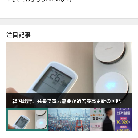
注目記事
韓国政府、猛暑で電力需要が過去最高更新の可能性
に需給対応体制を点検