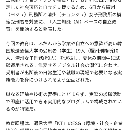
定した社会適応と自立を支援するため、6日から驪州
（ヨジュ）刑務所と清州（チョンジュ）女子刑務所の模
範受刑者を対象に、「人工知能（AI）ベースの自立教
育」を開始すると発表した。
今回の教育は、ふだんから学業や自立への意欲が高い韓
国放送通信大学の受刑者（学生）19人（驪州刑務所10
人、清州女子刑務所9人）を選抜し、夏休み期間中に試
験運用される。急変するデジタル社会の潮流に合わせ、
受刑者が出所後の日常生活や就職の現場で必要となる実
務能力を身につけられるよう企画された。
単なる理論や技術の習得にとどまらず、実際の求職活動
で即座に活用できる実用的なプログラムで構成されてい
るのが特徴だ。
教育課程は、通信大手「KT」のESG（環境・社会・企業