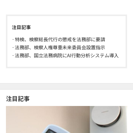
注目記事
特検、検察総長代行の懲戒を法務部に要請
法務部、検察人権尊重未来委員会設置指示
法務部、国立法務病院にAI行動分析システム導入
注目記事