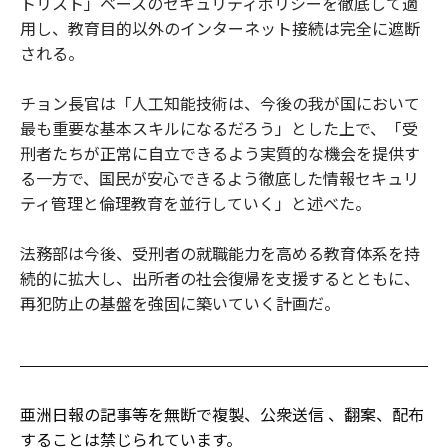
トリスト」ベースのセキュリティポリシーを徹底して適
用し、教育目的以外のインターネット接続は完全に遮断
される。
チョン長官は「人工知能技術は、今後の我が国において
最も重要な基本スキルになるだろう」とした上で、「受
刑者たちが正常に自立できるよう実質的な機会を提供す
る一方で、国民が安心できるよう徹底した情報セキュリ
ティ管理と倫理教育を並行していく」と述べた。
法務部は今後、受刑者の就職能力を高める教育体系を持
続的に拡大し、出所者の社会復帰を支援するとともに、
再犯防止の基盤を強固に築いていく計画だ。
亜洲日報の記事等を無断で複製、公衆送信 、翻案、配布
することは禁じられています。