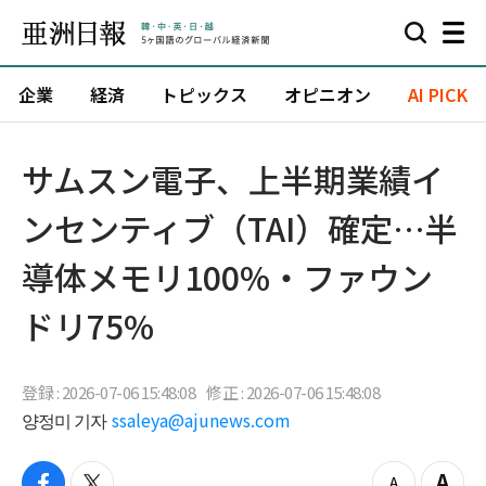
企業
経済
トピックス
オピニオン
AI PICK
サムスン電子、上半期業績イ
ンセンティブ（TAI）確定…半
導体メモリ100%・ファウン
ドリ75%
登録 : 2026-07-06 15:48:08
修正 : 2026-07-06 15:48:08
양정미 기자
ssaleya@ajunews.com