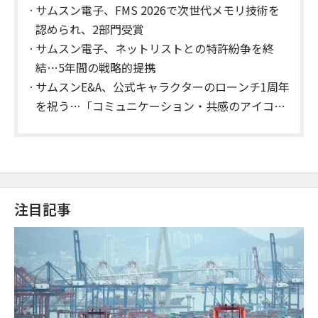
サムスン電子、FMS 2026で次世代メモリ技術を
認められ、2部門受賞
サムスン電子、ネットリストとの特許紛争を終
結…5年間の戦略的提携
サムスンE&A、公式キャラクターのローンチ1周年
を祝う…「コミュニケーション・共感のアイコン
としての地位を確立」
注目記事