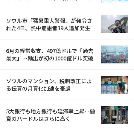
ソウル市「猛暑重大警報」が発令さ
れた4日、熱中症患者39人追加発生
6月の経常収支、497億ドルで「過去
最大」…輸出が初の1000億ドル突破
ソウルのマンション、税制改正によ
る伝貰の月貰化加速を憂慮
5大銀行も地方銀行も延滞率上昇…融
資のハードルはさらに高く