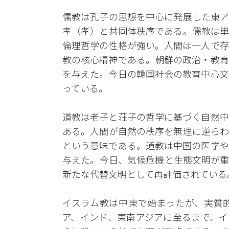
儒教は孔子の思想を中心に発展した東ア
孝（孝）と共同体秩序である。儒教は単
倫理哲学の性格が強い。人間は一人で存
教の核心精神である。朝鮮の政治・教育
を与えた。今日の韓国社会の教育中心文
っている。
道教は老子と荘子の哲学に基づく自然中
ある。人間が自然の秩序を無理に逆らわ
という意味である。道教は中国の医学や
与えた。今日、気候危機と生態文明が重
新たな代替文明として再評価されている
イスラム教は中東で始まったが、実質
ア、インド、東南アジアに至るまで、イ