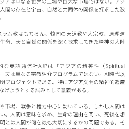
ジアは単なる世界の工場や巨大な市場ではない。アジ
人間の存在と宇宙、自然と共同体の関係を探求した数
。
スラム教はもちろん、韓国の天道教や大宗教、原理運
生命、天と自然の関係を深く探求してきた精神の大陸
語通信社AJPは『アジアの精神性（Spiritual
リーズは単なる宗教紹介プログラムではない。AI時代以
明プロジェクトである。特にアジア文明の精神的遺産
なげようとする試みとして意義がある。
や市場、戦争と権力中心に動いている。しかし人間は
い。人間は意味を求め、生命の理由を問い、死後を想
明とは人間が何を最も大切にするかの問題である。そ