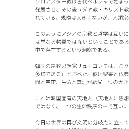
ゾロアスター教は古代ペルシャで始まっ
発展させ、その後ユダヤ教・キリスト教
れている。規模は大きくないが、人類宗
このようにアジアの宗教と哲学は互いに
は単なる物質ではないということである
中で存在するという洞察である。
韓国の宗教思想家リュ・ヨンモは、こう
多様である」と述べた。彼は聖書と仏典
間と宇宙、生命と真理が結局一つの大き
これは韓国固有の天地人（天地人）思想
ではなく、一つの生命秩序の中で互いに
今日の世界は再び文明の分岐点に立って