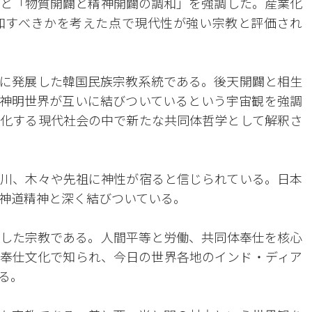
と「物質開闢と精神開闢の調和」を強調した。産業化
和すべきかを考えた点で現代性が強い宗教と評価され
に発展した韓国民族宗教系統である。後天開闢と相生
神明世界が互いに結びついているという宇宙観を強調
化する現代社会の中で新たな共同体哲学として解釈さ
川、木々や先祖に神性が宿ると信じられている。日本
神道精神と深く結びついている。
した宗教である。人間平等と労働、共同体奉仕を核心
奉仕文化で知られ、今日の世界各地のインド・ディア
る。