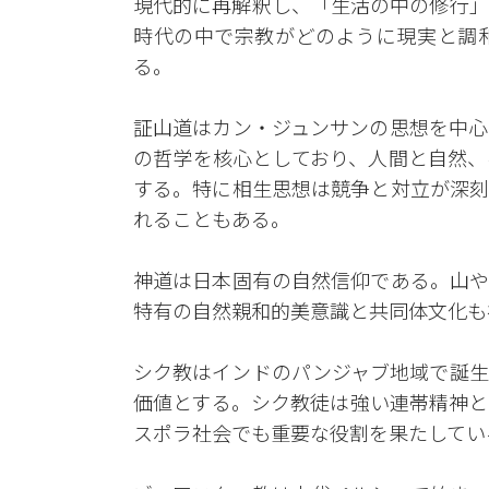
現代的に再解釈し、「生活の中の修行」
時代の中で宗教がどのように現実と調
る。
証山道はカン・ジュンサンの思想を中心
の哲学を核心としており、人間と自然、
する。特に相生思想は競争と対立が深刻
れることもある。
神道は日本固有の自然信仰である。山や
特有の自然親和的美意識と共同体文化も
シク教はインドのパンジャブ地域で誕生
価値とする。シク教徒は強い連帯精神と
スポラ社会でも重要な役割を果たしてい