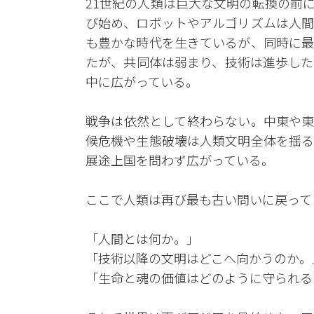
21世紀の人類は巨大な文明の転換の前
び始め、ロボットやアルゴリズムは人間
も豊かな時代を生きているが、同時に最
たが、共同体は弱まり、技術は進歩した
中に広がっている。
戦争は依然として終わらない。中東や東
候危機や生態破壊は人類文明全体を揺る
展途上国を問わず広がっている。
ここで人類は再び最も古い問いに戻って
「人間とは何か。」
「技術以降の文明はどこへ向かうのか。
「生命と魂の価値はどのように守られる