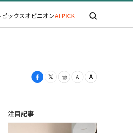
トピックス
オピニオン
AI PICK
注目記事