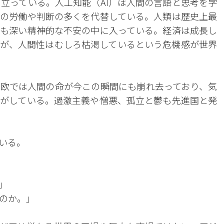
に立っている。人工知能（AI）は人間の言語と思考を学
の労働や判断の多くを代替している。人類は歴史上最
も深い精神的な不安の中に入っている。経済は成長し
が、人間性はむしろ枯渇しているという危機感が世界
欧では人間の命が今この瞬間にも崩れ去っており、気
がしている。過激主義や憎悪、孤立と鬱も先進国と発
いる。
」
のか。」