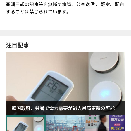
亜洲日報の記事等を無断で複製、公衆送信 、翻案、配布
することは禁じられています。
注目記事
韓国政府、猛暑で電力需要が過去最高更新の可能性
に需給対応体制を点検