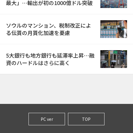
最大」…輸出が初の1000億ドル突破
ソウルのマンション、税制改正によ
る伝貰の月貰化加速を憂慮
5大銀行も地方銀行も延滞率上昇…融
資のハードルはさらに高く
PC ver
TOP