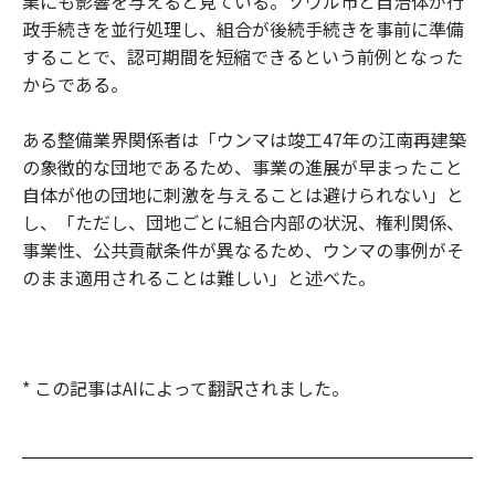
業にも影響を与えると見ている。ソウル市と自治体が行
政手続きを並行処理し、組合が後続手続きを事前に準備
することで、認可期間を短縮できるという前例となった
からである。
ある整備業界関係者は「ウンマは竣工47年の江南再建築
の象徴的な団地であるため、事業の進展が早まったこと
自体が他の団地に刺激を与えることは避けられない」と
し、「ただし、団地ごとに組合内部の状況、権利関係、
事業性、公共貢献条件が異なるため、ウンマの事例がそ
のまま適用されることは難しい」と述べた。
* この記事はAIによって翻訳されました。