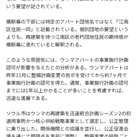
いう要望が記されている。
横断幕の下部には特定のアパート団地名ではなく『江南
区住民一同』と記載されている。個別団地の要望という
よりも、再建築を待つ江南区の老朽団地住民の期待感が
横断幕に表れていると解釈される。
このような雰囲気には、ウンマアパートの事業施行計画
認可が影響を与えたとの分析がある。ウンマアパートは
昨年11月に整備計画変更の告示を受けてから約7ヶ月で
事業施行計画の認可を得た。通常、事業施行計画の認可
までには1年以上かかることが多いことを考慮すれば、
迅速な進展である。
ソウル市はウンマの再建築を迅速統合計画シーズン2の初
適用事例かつ核心供給戦略事業として選定し、公正管理
に乗り出した。関係機関との協議を並行し、公正促進会
議を通じて問題点を事前に調整し、整備事業の段階ごと