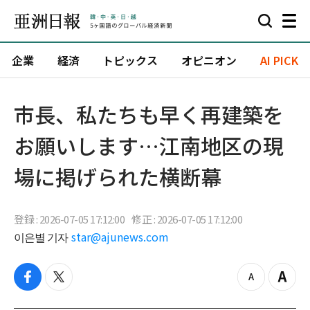
企業
経済
トピックス
オピニオン
AI PICK
市長、私たちも早く再建築を
お願いします…江南地区の現
場に掲げられた横断幕
登録 : 2026-07-05 17:12:00
修正 : 2026-07-05 17:12:00
이은별 기자
star@ajunews.com
f
t
z
Z
a
w
o
o
c
i
o
o