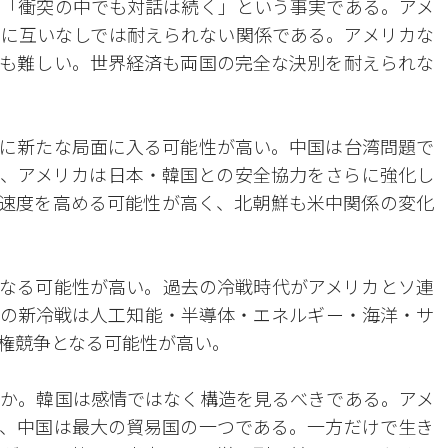
「衝突の中でも対話は続く」という事実である。アメ
に互いなしでは耐えられない関係である。アメリカな
も難しい。世界経済も両国の完全な決別を耐えられな
に新たな局面に入る可能性が高い。中国は台湾問題で
、アメリカは日本・韓国との安全協力をさらに強化し
速度を高める可能性が高く、北朝鮮も米中関係の変化
なる可能性が高い。過去の冷戦時代がアメリカとソ連
の新冷戦は人工知能・半導体・エネルギー・海洋・サ
権競争となる可能性が高い。
か。韓国は感情ではなく構造を見るべきである。アメ
、中国は最大の貿易国の一つである。一方だけで生き