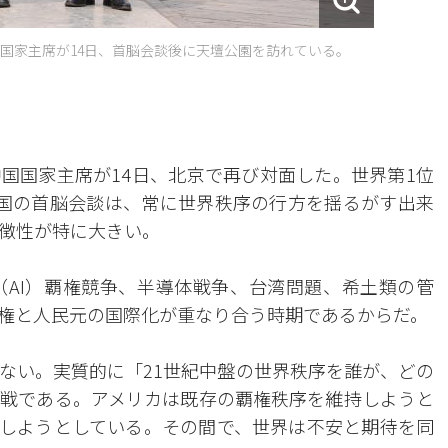
国家主席が14日、首脳会談後に天壇公園を訪れている。
国国家主席が14日、北京で再び対面した。世界第1位
国の首脳会談は、常に世界秩序の行方を揺るがす出来
徴性が特に大きい。
AI）覇権競争、半導体戦争、台湾問題、希土類の管
権と人民元の国際化が重なり合う時期であるからだ。
ない。実質的に「21世紀中盤の世界秩序を誰が、どの
戦である。アメリカは既存の覇権秩序を維持しようと
しようとしている。その間で、世界は不安と期待を同