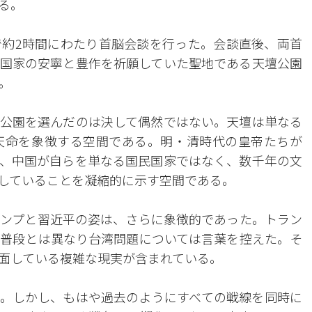
る。
約2時間にわたり首脳会談を行った。会談直後、両首
国家の安寧と豊作を祈願していた聖地である天壇公園
。
公園を選んだのは決して偶然ではない。天壇は単なる
天命を象徴する空間である。明・清時代の皇帝たちが
、中国が自らを単なる国民国家ではなく、数千年の文
していることを凝縮的に示す空間である。
ンプと習近平の姿は、さらに象徴的であった。トラン
普段とは異なり台湾問題については言葉を控えた。そ
面している複雑な現実が含まれている。
。しかし、もはや過去のようにすべての戦線を同時に