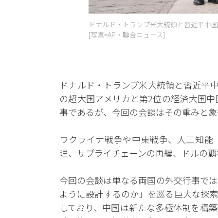
ドナルド・トランプ米大統領と習近平中国
[写真=AP・聯合ニュース]
ドナルド・トランプ米大統領と習近平中
の超大国アメリカと第2位の経済大国中
事であるが、今回の会談はその重みと象
ウクライナ戦争や中東戦争、人工知能（
理、サプライチェーンの再編、ドルの覇
今回の会談は単なる両国の外交行事では
ように設計するのか」を巡る巨大な探索
しており、中国は新たな多極体制を構築