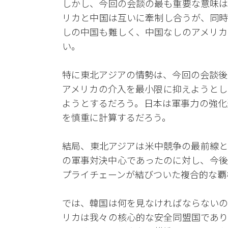
しかし、今回の会談の最も重要な意味は
リカと中国は互いに牽制し合うが、同時
しの中国も難しく、中国なしのアメリカ
い。
特に東北アジアの情勢は、今回の会談後
アメリカの介入を最小限に抑えようとし
ようとするだろう。日本は軍事力の強化
を慎重に計算するだろう。
結局、東北アジアは米中競争の最前線と
の軍事対決中心であったのに対し、今後
プライチェーンが結びついた複合的な覇
では、韓国は何を見なければならないの
リカは我々の核心的な安全同盟国であり