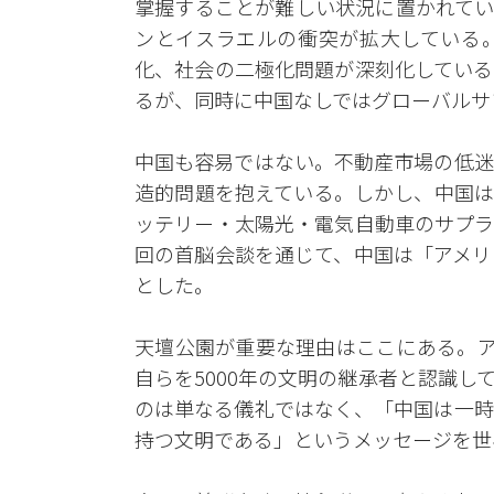
掌握することが難しい状況に置かれてい
ンとイスラエルの衝突が拡大している
化、社会の二極化問題が深刻化している
るが、同時に中国なしではグローバルサ
中国も容易ではない。不動産市場の低迷
造的問題を抱えている。しかし、中国は
ッテリー・太陽光・電気自動車のサプラ
回の首脳会談を通じて、中国は「アメリ
とした。
天壇公園が重要な理由はここにある。ア
自らを5000年の文明の継承者と認識
のは単なる儀礼ではなく、「中国は一時
持つ文明である」というメッセージを世