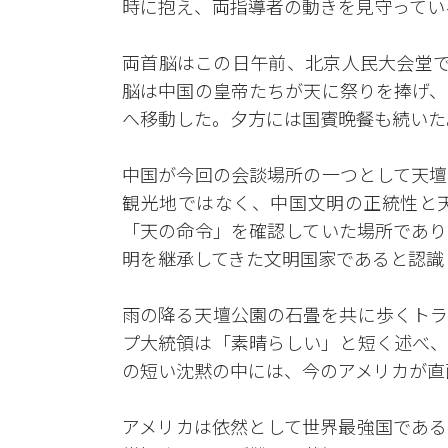
時に抱え、両指導者の動きを見守ってい
両首脳はこの日午前、北京人民大会堂で
脳は中国の皇帝たちが天に祭りを捧げ、
へ移動した。夕方には国賓晩餐も続いた
中国が今回の会談場所の一つとして天壇
観光地ではなく、中国文明の正統性と
「天の命令」を確認していた場所であり
明を継承してきた文明国家であると認識
雨の降る天壇公園の石畳を共に歩くトラ
プ大統領は「素晴らしい」と短く述べ、
の短い沈黙の中には、今のアメリカが直
アメリカは依然として世界最強国である