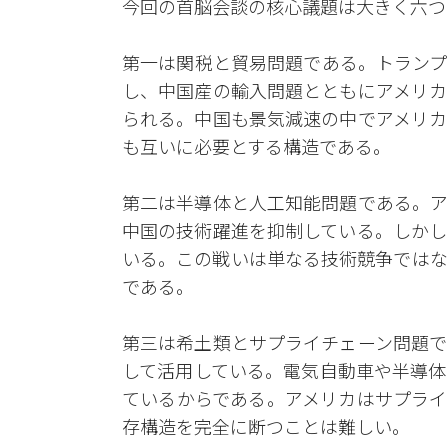
今回の首脳会談の核心議題は大きく六つ
第一は関税と貿易問題である。トランプ
し、中国産の輸入問題とともにアメリカ
られる。中国も景気減速の中でアメリカ
も互いに必要とする構造である。
第二は半導体と人工知能問題である。ア
中国の技術躍進を抑制している。しかし
いる。この戦いは単なる技術競争ではな
である。
第三は希土類とサプライチェーン問題で
して活用している。電気自動車や半導体
ているからである。アメリカはサプライ
存構造を完全に断つことは難しい。