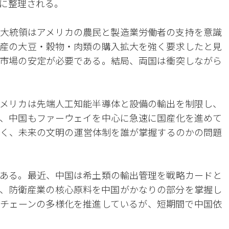
に整理される。
大統領はアメリカの農民と製造業労働者の支持を意識
産の大豆・穀物・肉類の購入拡大を強く要求したと見
市場の安定が必要である。結局、両国は衝突しながら
メリカは先端人工知能半導体と設備の輸出を制限し、
、中国もファーウェイを中心に急速に国産化を進めて
く、未来の文明の運営体制を誰が掌握するのかの問題
ある。最近、中国は希土類の輸出管理を戦略カードと
、防衛産業の核心原料を中国がかなりの部分を掌握し
チェーンの多様化を推進しているが、短期間で中国依