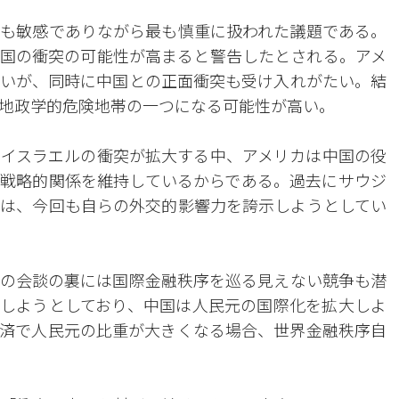
も敏感でありながら最も慎重に扱われた議題である。
国の衝突の可能性が高まると警告したとされる。アメ
いが、同時に中国との正面衝突も受け入れがたい。結
地政学的危険地帯の一つになる可能性が高い。
イスラエルの衝突が拡大する中、アメリカは中国の役
戦略的関係を維持しているからである。過去にサウジ
は、今回も自らの外交的影響力を誇示しようとしてい
の会談の裏には国際金融秩序を巡る見えない競争も潜
しようとしており、中国は人民元の国際化を拡大しよ
済で人民元の比重が大きくなる場合、世界金融秩序自