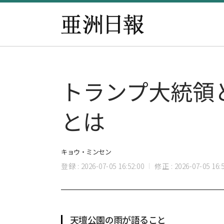
トランプ大統領
とは
キョウ・ミンセン
登録 : 2026-07-05 16:52:00
修正 : 2026-07-05 16:5
天壇公園の雨が語ること