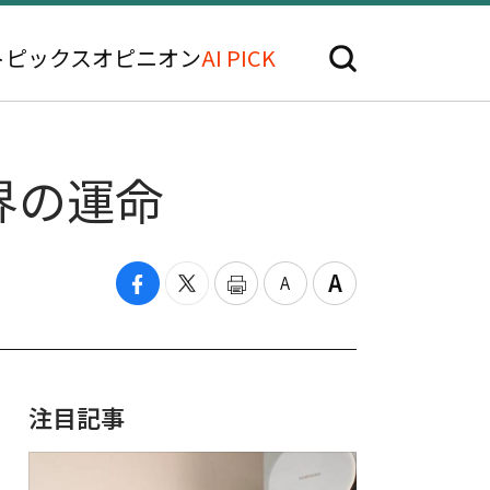
トピックス
オピニオン
AI PICK
界の運命
注目記事