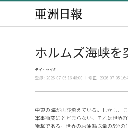
ホルムズ海峡を
テイ・セイキ
登録 : 2026-07-05 16:48:00
修正 : 2026-07-05 16:4
中東の海が再び燃えている。しかし、こ
軍事衝突にとどまらない。それは世界経
衝撃である。世界の原油輸送量の5分の