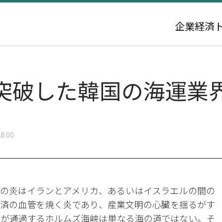
企業
経済
突破した韓国の海運業
8:00
の炎はイランとアメリカ、あるいはイスラエルの間の
済の血管を焼く炎であり、産業文明の心臓を揺るがす
1が通過するホルムズ海峡は単なる海の道ではない。そ