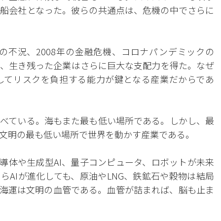
船会社となった。彼らの共通点は、危機の中でさらに
年代の不況、2008年の金融危機、コロナパンデミックの
、生き残った企業はさらに巨大な支配力を得た。なぜ
してリスクを負担する能力が鍵となる産業だからであ
べている。海もまた最も低い場所である。しかし、最
文明の最も低い場所で世界を動かす産業である。
半導体や生成型AI、量子コンピュータ、ロボットが未来
らAIが進化しても、原油やLNG、鉄鉱石や穀物は結局
、海運は文明の血管である。血管が詰まれば、脳も止ま