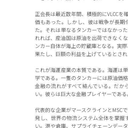
正会長は最近数年間、積極的にVLCC
価もあった。しかし、彼は戦争が長期
た。それは単なるタンカーではなかった
れれば、産油国は原油を出荷できなくな
ンカー自体が海上の貯蔵庫となる。実際
果たし、巨額の利益を上げているとされ
これが海運産業の本質である。海運は単
学である。一隻のタンカーには原油価格
金融の流れがすべて絡んでいる。だか
い。彼らは巨大な金融プレイヤーである
代表的な企業がマースクラインとMSC
発し、世界の物流システム全体を掌握
い。港や倉庫、サプライチェーンデータ