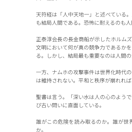
天符経は「人中天地一」と述べている。
も結局人間である。恐怖に耐えるのも人
正泰淳会長の長金商船が示したホルムズ
文明において何が真の競争力であるかを
る。しかし、結局最も重要なのは人間の
一方、ナムホの攻撃事件は世界化時代の
は維持されない。平和と秩序が崩れれば
聖書は言う。「深い水は人の心のようで
び古い問いに直面している。
誰がこの危険を読み取るのか。誰が世
か。