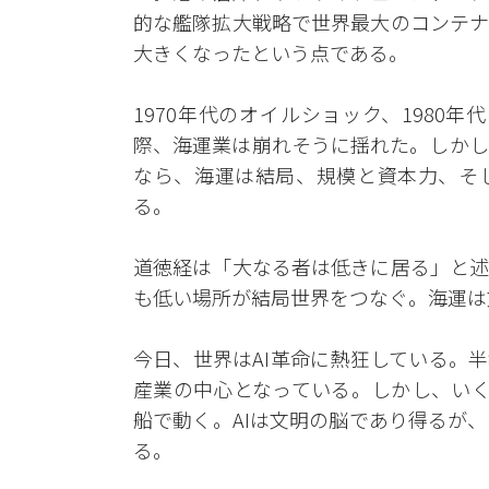
的な艦隊拡大戦略で世界最大のコンテナ
大きくなったという点である。
1970年代のオイルショック、1980
際、海運業は崩れそうに揺れた。しかし
なら、海運は結局、規模と資本力、そ
る。
道徳経は「大なる者は低きに居る」と述
も低い場所が結局世界をつなぐ。海運は
今日、世界はAI革命に熱狂している。
産業の中心となっている。しかし、いく
船で動く。AIは文明の脳であり得るが
る。