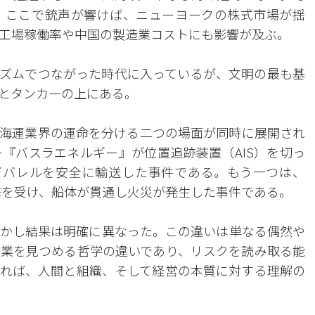
。ここで銃声が響けば、ニューヨークの株式市場が揺
工場稼働率や中国の製造業コストにも影響が及ぶ。
リズムでつながった時代に入っているが、文明の最も基
とタンカーの上にある。
海運業界の運命を分ける二つの場面が同時に展開され
『バスラエネルギー』が位置追跡装置（AIS）を切っ
万バレルを安全に輸送した事件である。もう一つは、
撃を受け、船体が貫通し火災が発生した事件である。
かし結果は明確に異なった。この違いは単なる偶然や
業を見つめる哲学の違いであり、リスクを読み取る能
れば、人間と組織、そして経営の本質に対する理解の