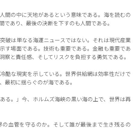
人間の中に天地があるという意味である。海を読むの
間であり、最後の決断を下すのも人間である。
突破は単なる海運ニュースではない。それは現代産業
示す場面である。技術も重要である。金融も重要であ
洞察と責任感、そしてリスクを負担する勇気である。
冷酷な現実を示している。世界供給網は効率性だけで
、最初に揺らぐのが海である。
ある。」今、ホルムズ海峡の黒い海の上で、世界は再
界の血管を守るのか。そして誰が最後まで生き残るの