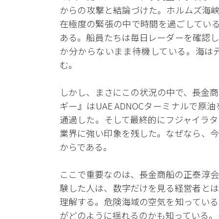
からの攻撃と結論づけた。ホルムズ海峡
在極度の緊張の中で時間を過ごしている
ある。船員たちは毎日レーダーを確認し
か分からないまま待機している。海は
む。
しかし、まさにこの状況の中で、長金商
ギー』はUAE ADNOCターミナルで
通過した。そして最終的にフジャイラタ
業界に強い印象を残した。なぜなら、今
からである。
ここで重要なのは、長金商船の正泰淳会
験した人は、数字だけを見る経営者とは
理解する。危険海域の空気を知っている
がどのように揺れるのかも知っている。