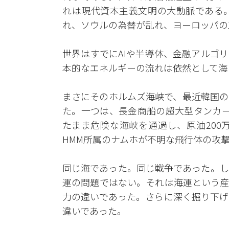
れは現代資本主義文明の大動脈である
れ、ソウルの為替が乱れ、ヨーロッパの
世界はすでにAIや半導体、金融アルゴ
本的なエネルギーの流れは依然として海
まさにそのホルムズ海峡で、最近韓国の
た。一つは、長金商船の超大型タンカー
たまま危険な海峡を通過し、原油200
HMM所属のナムホが不明な飛行体の攻
同じ海であった。同じ戦争であった。し
運の問題ではない。それは海運という産
力の違いであった。さらに深く掘り下げ
違いであった。