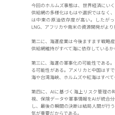
今回のホルムズ事態は、世界経済にいく
供給網の多様化はもはや選択ではなく、
は中東の原油依存度が高い。したがっ
LNG、アフリカや南米の資源開発がよ
第二に、海運産業は今後ますます戦略産
供給網維持がすべて海に依存しているか
第三に、海運の軍事化の可能性である。
る可能性がある。アメリカと中国はすで
海や台湾海峡、ホルムズや紅海はすべて
第四に、AIに基づく海上リスク管理の
視、保険データや軍事情報をAIが統合
し、最後の瞬間の決断は結局人間が行う
気が重要だからである。