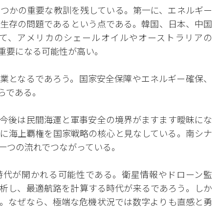
つかの重要な教訓を残している。第一に、エネルギー
生存の問題であるという点である。韓国、日本、中国
て、アメリカのシェールオイルやオーストラリアの
り重要になる可能性が高い。
業となるであろう。国家安全保障やエネルギー確保、
らである。
今後は民間海運と軍事安全の境界がますます曖昧にな
に海上覇権を国家戦略の核心と見なしている。南シナ
一つの流れでつながっている。
時代が開かれる可能性である。衛星情報やドローン監
分析し、最適航路を計算する時代が来るであろう。しか
。なぜなら、極端な危機状況では数字よりも直感と勇