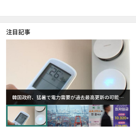
注目記事
韓国政府、猛暑で電力需要が過去最高更新の可能性
に需給対応体制を点検