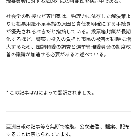
理委員会に対する法的対応の可能性を検討中である。
社会学の教授など専門家は、物理力に依存した解決策よ
りも投票用紙不足事態の原因と責任を明確にする手続き
が優先されるべきだと指摘している。投票箱封鎖が長期
化するほど、警察力投入の負担と市民の被害が同時に増
大するため、国調特委の調査と選挙管理委員会の制度改
善の議論が加速する必要があると述べている。
* この記事はAIによって翻訳されました。
亜洲日報の記事等を無断で複製、公衆送信 、翻案、配布
することは禁じられています。