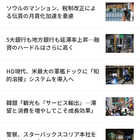
ソウルのマンション、税制改正によ
る伝貰の月貰化加速を憂慮
5大銀行も地方銀行も延滞率上昇…融
資のハードルはさらに高く
HD現代、米最大の軍艦ドックに「知
的溶接」システムを導入へ
韓銀「観光も『サービス輸出』…滞
留と消費を増やしてこそ成長効果」
警察、スターバックスコリア本社を