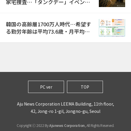
家宅捜査…「タンクデー」イベント
巡り侮辱容疑
韓国の高齢層1700万人時代…希望す
る勤労年齢は平均73.6歳・月平均賃
金は300万ウォン以上
PC ver
TOP
Aju News Corporation LEEMA Building, 11th floor,
42, Jong-ro 1-gil, Jongno-gu, Seoul
Copyright ⓒ 2022 By
Ajunews Corporation
, All Rights Reserved.