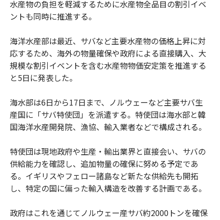
水産物の負担を軽減するために水産物全品目の割引イベ
ントも同時に推進する。
海洋水産部は最近、サバなど主要水産物の価格上昇に対
応するため、海外の物量確保や政府による直接購入、大
規模な割引イベントを含む水産物物価安定策を推進する
と5日に発表した。
海水部は6日から17日まで、ノルウェーなど主要サバ生
産国に「サバ特使団」を派遣する。特使団は海水部と韓
国海洋水産開発院、漁協、輸入業者などで構成される。
特使団は現地政府や生産・輸出業界と直接会い、サバの
供給能力を確認し、追加物量の確保に努める予定であ
る。イギリスやフェロー諸島など新たな供給先も開拓
し、特定の国に偏った輸入構造を改善する計画である。
政府はこれを通じてノルウェー産サバ約2000トンを確保