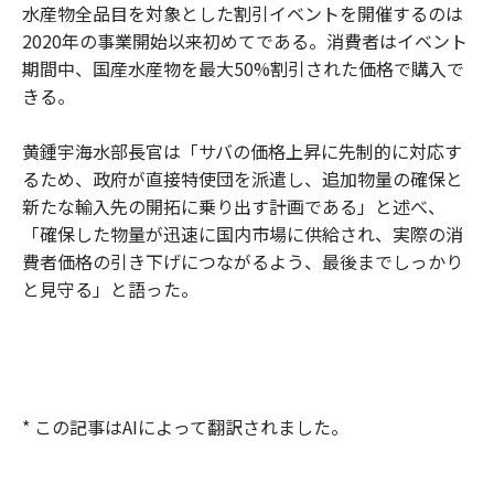
水産物全品目を対象とした割引イベントを開催するのは
2020年の事業開始以来初めてである。消費者はイベント
期間中、国産水産物を最大50%割引された価格で購入で
きる。
黄鍾宇海水部長官は「サバの価格上昇に先制的に対応す
るため、政府が直接特使団を派遣し、追加物量の確保と
新たな輸入先の開拓に乗り出す計画である」と述べ、
「確保した物量が迅速に国内市場に供給され、実際の消
費者価格の引き下げにつながるよう、最後までしっかり
と見守る」と語った。
* この記事はAIによって翻訳されました。