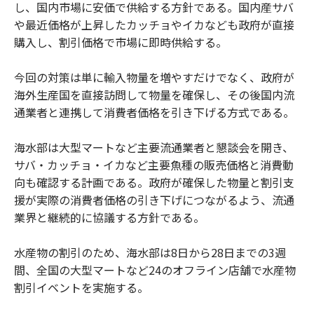
し、国内市場に安価で供給する方針である。国内産サバ
や最近価格が上昇したカッチョやイカなども政府が直接
購入し、割引価格で市場に即時供給する。
今回の対策は単に輸入物量を増やすだけでなく、政府が
海外生産国を直接訪問して物量を確保し、その後国内流
通業者と連携して消費者価格を引き下げる方式である。
海水部は大型マートなど主要流通業者と懇談会を開き、
サバ・カッチョ・イカなど主要魚種の販売価格と消費動
向も確認する計画である。政府が確保した物量と割引支
援が実際の消費者価格の引き下げにつながるよう、流通
業界と継続的に協議する方針である。
水産物の割引のため、海水部は8日から28日までの3週
間、全国の大型マートなど24のオフライン店舗で水産物
割引イベントを実施する。