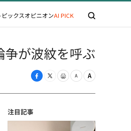
トピックス
オピニオン
AI PICK
論争が波紋を呼ぶ
注目記事