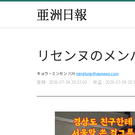
リセンヌのメン
キョウ・ミンセン 기자
mingtung@ajunews.com
登録 : 2026-07-04 20:32:00
修正 : 2026-07-04 20:3