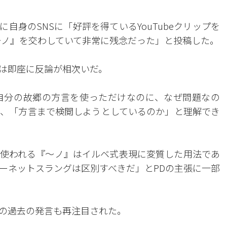
に自身のSNSに「好評を得ているYouTubeクリップを
～ノ』を交わしていて非常に残念だった」と投稿した。
は即座に反論が相次いだ。
自分の故郷の方言を使っただけなのに、なぜ問題なの
、「方言まで検閲しようとしているのか」と理解でき
使われる『～ノ』はイルベ式表現に変質した用法であ
ーネットスラングは区別すべきだ」とPDの主張に一部
の過去の発言も再注目された。