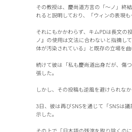
その教授は、慶尚道方言の「～ノ」終結
れると説明しており、「ウィンの表現も
それにもかかわらず、キムPDは長文の
ノ』の使用は文法に合わないと指摘して
体が汚染されている」と既存の立場を曲
続けて彼は「私も慶尚道出身だが、傷つ
張した。
しかし、その投稿も逆風を避けられなか
3日、彼は再びSNSを通じて「SNS
示した。
その上で「日本語の残滓を取り除くのに