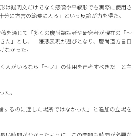
形は疑問文だけでなく感嘆や平叙形でも実際に使用さ
十分に方言の範疇に入る」という反論が力を得た。
投稿を通じて「多くの慶尚語話者や研究者が現在の『～
きた」とし、「嫌悪表現が遊びとなり、慶尚道方言自
げなかった。
く人がいるなら『～ノ』の使用を再考すべきだ」と主
った。
は議論するのに適した場所ではなかった」と追加の立場を
長い時間がかかったように、この問題も時間が必要な