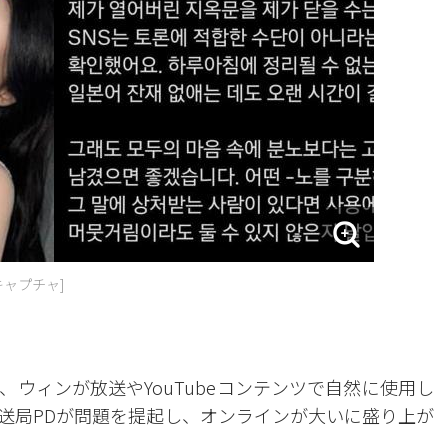
キャプチャ]
ウィンが放送やYouTubeコンテンツで自然に使用し
送局PDが問題を提起し、オンラインが大いに盛り上が