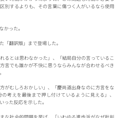
区別するよりも、その言葉に傷つく人がいるなら使用
なかった。
た「翻訳版」まで登場した。
れるとは思わなかった」、「結局自分の言っているこ
方言でも誰かが不快に思うならみんなが合わせるべき
。
方がむしろおかしい」、「慶尚道出身なのに方言をな
分の考えを最後まで押し付けているように見える」、
いった反応を示した。
まな社会的問題を挙げ、「いわゆる進歩派がなぜ批判