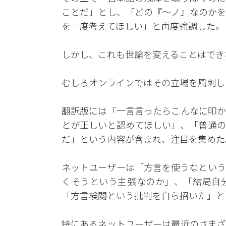
ことだ」とし、「どの『～ノ』なのかを
を一度考えてほしい」と再度強調した。
しかし、これも世論を変えることはでき
むしろオンラインではその立場を風刺し
翻訳版には「一言言ったらこんなに叩か
とが正しいと認めてほしい」、「普通の
だ」という内容が含まれ、注目を集めた
ネットユーザーは「方言を使うなという
くそうという主張なのか」、「結局自
「方言検閲という批判を自ら招いた」と
特にあるネットユーザーは最近のさまざ