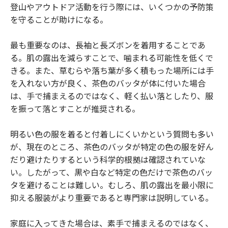
登山やアウトドア活動を行う際には、いくつかの予防策
を守ることが助けになる。
最も重要なのは、長袖と長ズボンを着用することであ
る。肌の露出を減らすことで、噛まれる可能性を低くで
きる。また、草むらや落ち葉が多く積もった場所には手
を入れない方が良く、茶色のバッタが体に付いた場合
は、手で捕まえるのではなく、軽く払い落としたり、服
を振って落とすことが推奨される。
明るい色の服を着ると付着しにくいかという質問も多い
が、現在のところ、茶色のバッタが特定の色の服を好ん
だり避けたりするという科学的根拠は確認されていな
い。したがって、黒や白など特定の色だけで茶色のバッ
タを避けることは難しい。むしろ、肌の露出を最小限に
抑える服装がより重要であると専門家は説明している。
家庭に入ってきた場合は、素手で捕まえるのではなく、