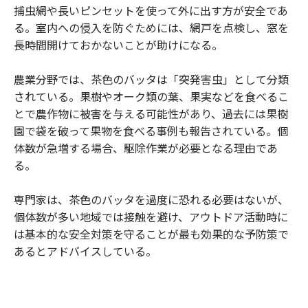
捕虫網や長いピンセットを使って外に出す方が安全であ
る。室内への侵入を防ぐためには、網戸を点検し、窓を
長時間開けておかないことが助けになる。
農業分野では、茶色のバッタは「突発害虫」として分類
されている。果樹やオーク類の葉、果実などを食べるこ
とで農作物に被害を与える可能性があり、過去には果樹
園で袋を破って果物を食べる事例も報告されている。個
体数が急増する場合、駆除作業が必要となる理由であ
る。
専門家は、茶色のバッタを過度に恐れる必要はないが、
個体数が多い地域では接触を避け、アウトドア活動時に
は基本的な安全対策を守ることが最も効果的な予防策で
あるとアドバイスしている。