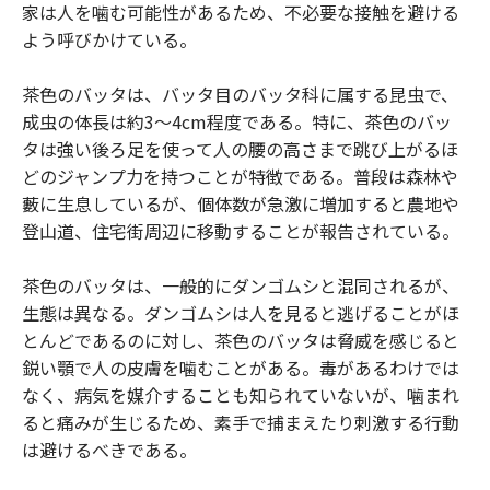
家は人を噛む可能性があるため、不必要な接触を避ける
よう呼びかけている。
茶色のバッタは、バッタ目のバッタ科に属する昆虫で、
成虫の体長は約3〜4cm程度である。特に、茶色のバッ
タは強い後ろ足を使って人の腰の高さまで跳び上がるほ
どのジャンプ力を持つことが特徴である。普段は森林や
藪に生息しているが、個体数が急激に増加すると農地や
登山道、住宅街周辺に移動することが報告されている。
茶色のバッタは、一般的にダンゴムシと混同されるが、
生態は異なる。ダンゴムシは人を見ると逃げることがほ
とんどであるのに対し、茶色のバッタは脅威を感じると
鋭い顎で人の皮膚を噛むことがある。毒があるわけでは
なく、病気を媒介することも知られていないが、噛まれ
ると痛みが生じるため、素手で捕まえたり刺激する行動
は避けるべきである。