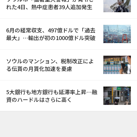
れた4日、熱中症患者39人追加発生
6月の経常収支、497億ドルで「過去
最大」…輸出が初の1000億ドル突破
ソウルのマンション、税制改正によ
る伝貰の月貰化加速を憂慮
5大銀行も地方銀行も延滞率上昇…融
資のハードルはさらに高く