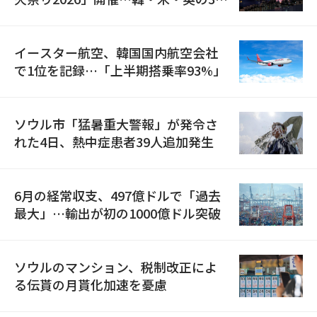
国が参加
イースター航空、韓国国内航空会社
で1位を記録…「上半期搭乗率93%」
ソウル市「猛暑重大警報」が発令さ
れた4日、熱中症患者39人追加発生
6月の経常収支、497億ドルで「過去
最大」…輸出が初の1000億ドル突破
ソウルのマンション、税制改正によ
る伝貰の月貰化加速を憂慮