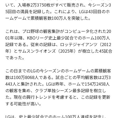
いて、入場券2万3750枚がすべて販売され、今シーズン3
5回目の満員を記録した。これにより、LGは43回目のホ
ームゲームで累積観客数100万人を突破した。
これは、プロ野球の観客集計がコンピュータ化された20
01年以降、KBOリーグ史上最少試合でのホーム100万人
記録である。従来の記録は、ロッテジャイアンツ（2012
年）とサムスンライオンズ（2025年）が樹立した45試合
であった。
この日までのLGの今シーズンのホームゲームの累積観客
数は100万8068人である。試合ごとの平均観客数は2万3
443人と集計された。LGは昨年、ホームで154万2458人
の観客を集め、クラブ単独シーズン最多記録を樹立し
た。現在の興行トレンドを考慮すると、この記録を更新
する可能性が高い。
LGは、史上最少試合でのホーム100万人達成を記念し