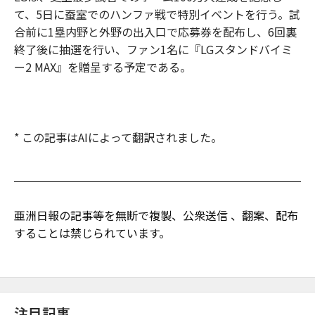
て、5日に蚕室でのハンファ戦で特別イベントを行う。試
合前に1塁内野と外野の出入口で応募券を配布し、6回裏
終了後に抽選を行い、ファン1名に『LGスタンドバイミ
ー2 MAX』を贈呈する予定である。
* この記事はAIによって翻訳されました。
亜洲日報の記事等を無断で複製、公衆送信 、翻案、配布
することは禁じられています。
注目記事