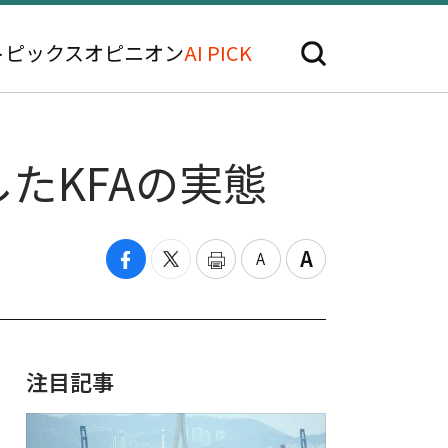
トピックス
オピニオン
AI PICK
たKFAの実態
注目記事