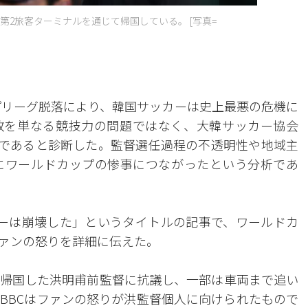
2旅客ターミナルを通じて帰国している。 [写真=
ープリーグ脱落により、韓国サッカーは史上最悪の危機に
敗を単なる競技力の問題ではなく、大韓サッカー協会
果であると診断した。監督選任過程の不透明性や地域主
にワールドカップの惨事につながったという分析であ
カーは崩壊した」というタイトルの記事で、ワールドカ
ァンの怒りを詳細に伝えた。
帰国した洪明甫前監督に抗議し、一部は車両まで追い
BBCはファンの怒りが洪監督個人に向けられたもので