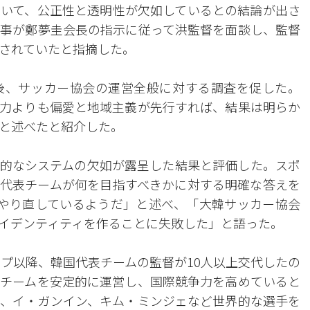
いて、公正性と透明性が欠如しているとの結論が出さ
事が鄭夢圭会長の指示に従って洪監督を面談し、監督
されていたと指摘した。
後、サッカー協会の運営全般に対する調査を促した。
能力よりも偏愛と地域主義が先行すれば、結果は明らか
と述べたと紹介した。
期的なシステムの欠如が露呈した結果と評価した。スポ
は代表チームが何を目指すべきかに対する明確な答えを
やり直しているようだ」と述べ、「大韓サッカー協会
イデンティティを作ることに失敗した」と語った。
カップ以降、韓国代表チームの監督が10人以上交代したの
チームを安定的に運営し、国際競争力を高めていると
、イ・ガンイン、キム・ミンジェなど世界的な選手を