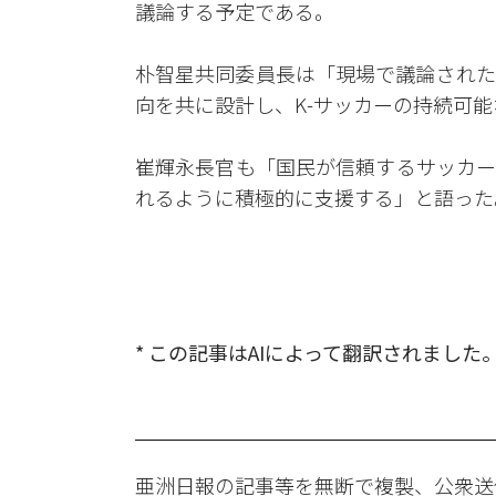
議論する予定である。
朴智星共同委員長は「現場で議論された
向を共に設計し、K-サッカーの持続可
崔輝永長官も「国民が信頼するサッカー
れるように積極的に支援する」と語った
* この記事はAIによって翻訳されました
亜洲日報の記事等を無断で複製、公衆送