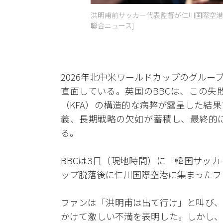
洪明甫前サッカー代表監督が仁川国際空港第
聯合ニュース]
2026年北中米ワールドカップのグル
直面している。英国のBBCは、この失
（KFA）の構造的な病弊が露呈した結
義、長期戦略の欠如が蓄積し、最終的
る。
BBCは3日（現地時間）に「韓国サッ
ップ脱落後に仁川国際空港に集まったフ
ファンは「洪明甫は出て行け」と叫び、
かけて激しい不満を表明した。しかし、