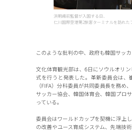
洪明甫前監督が入国する日、
仁川国際空港第2旅客ターミナルを訪れたフ
このような批判の中、政府も韓国サッカ
文化体育観光部は、6日にソウルオリン
式を行うと発表した。革新委員会は、
（FIFA）分科委員が共同委員長を務
サッカー協会、韓国体育会、韓国プロサ
っている。
委員会はワールドカップを契機に浮上し
の改善やユース育成システム、先端技術