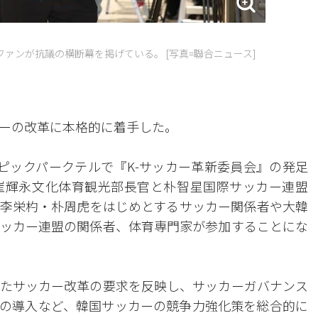
ァンが抗議の横断幕を掲げている。 [写真=聯合ニュース]
ーの改革に本格的に着手した。
ピックパークテルで『K-サッカー革新委員会』の発足
崔輝永文化体育観光部長官と朴智星国際サッカー連盟
め、李栄杓・朴周虎をはじめとするサッカー関係者や大韓
ッカー連盟の関係者、体育専門家が参加することにな
たサッカー改革の要求を反映し、サッカーガバナンス
の導入など、韓国サッカーの競争力強化策を総合的に