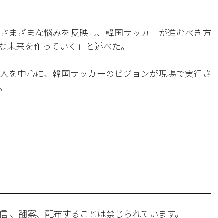
さまざまな悩みを反映し、韓国サッカーが進むべき方
能な未来を作っていく」と述べた。
人を中心に、韓国サッカーのビジョンが現場で実行さ
。
。
信 、翻案、配布することは禁じられています。