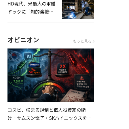
HD現代、米最大の軍艦
ドックに「知的溶接」
システムを導入へ
オピニオン
もっと見る
コスピ、強まる規制と個人投資家の賭
け…サムスン電子・SKハイニックスを巡
る明暗