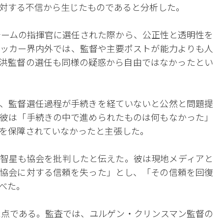
対する不信から生じたものであると分析した。
表チームの指揮官に選任された際から、公正性と透明性を
ッカー界内外では、監督や主要ポストが能力よりも人
洪監督の選任も同様の疑惑から自由ではなかったとい
、監督選任過程が手続きを経ていないと公然と問題提
彼は「手続きの中で進められたものは何もなかった」
を保障されていなかったと主張した。
朴智星も協会を批判したと伝えた。彼は現地メディアと
協会に対する信頼を失った」とし、「その信頼を回復
べた。
した点である。監査では、ユルゲン・クリンスマン監督の