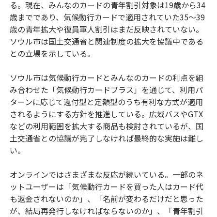
る。現在、みんなのカードの青年割引対象は19歳から34
歳までであり、気候動行カードで適用されていた35〜39
歳の青年拡大や復員軍人割引はまだ反映されていない。
ソウル市は国土交通省と関連制度の拡大を協議中である
との立場を示している。
ソウル市は気候動行カードとみんなのカードの利点を組
み合わせた「気候動行カードプラス」を通じて、利用パ
ターンに応じて還付型と定額型のうち有利な方式が適用
されるようにする方針を推進している。広域バスやGTX
などの利用範囲を拡大する商品も検討されているが、国
土交通省との協議が完了しなければ最終的な実施は難し
い。
オンラインではさまざまな反応が続いている。一部のネ
ットユーザーは「気候動行カードを買った人はカード代
も返金されないのか」、「名前が変わるだけだと思った
が、結局再発行しなければならないのか」、「青年割引