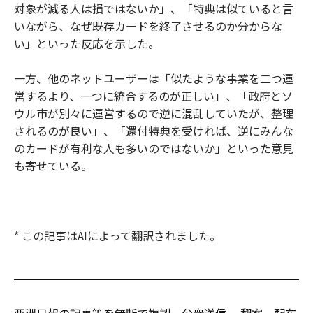
対象が減る人は損ではないか」、「特典は似ていると言
いながら、なぜ既存カードを終了させるのか分からな
い」といった反応を示した。
一方、他のネットユーザーは「似たような事業を二つ運
営するより、一つに統合するのが正しい」、「政府とソ
ウル市が別々に運営するので逆に混乱していたが、整理
されるのが良い」、「還付特典を受ければ、逆にみんな
のカードが有利な人も多いのではないか」といった意見
も寄せている。
* この記事はAIによって翻訳されました。
亜洲日報の記事等を無断で複製、公衆送信 、翻案、配布