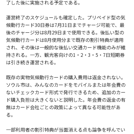
了した後に実施される予定である。
運営終了のスケジュールも確定した。プリペイド型の気
候動行カード30日券は7月31日までチャージ可能で、最
後のチャージ分は8月29日まで使用できる。後払い型の
気候動行カードは8月使用分まで既存の割引特典が適用
され、その後は一般的な後払い交通カード機能のみが維
持される。一方、観光客向けの1・2・3・5・7日短期券
は引き続き運営される。
既存の実物気候動行カードの購入費用は返金されない。
ソウル市は、みんなのカードをモバイルまたは年会費の
ないチェックカード形式で発行できるため、追加のカー
ド購入負担は大きくないと説明した。年会費の返金の有
無はカード会社ごとの政策によって異なる可能性があ
る。
一部利用者の割引特典が当面消える点も論争を呼んでい