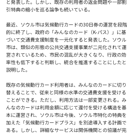
と発表した。しかし、既存の利用者の返金問題や一部割
引特典の縮小を巡る論争も続いている。
最近、ソウル市は気候動行カードの30日券の運営を段階
的に終了し、政府の「みんなのカード（K-パス）」に基
づいて交通費支援制度を一元化すると発表した。ソウル
市は、類似の形態の公共交通支援事業が二元化されて運
営されているため、市民の混乱が大きくなり、行政の効
率性も低下すると判断し、統合を推進することにしたと
説明した。
既存の気候動行カード利用者は、みんなのカードに切り
替えることで、従来と同様の水準の交通費支援を受ける
ことができる。ただし、利用方法は一部変更される。み
んなのカードは利用金額に応じて還付を受ける構造を基
本に運営され、ソウル市は今後、ソウル市特化の特典を
加えた「気候動行カードプラス」を別途導入する計画で
ある。しかし、詳細なサービスは関係機関との協議が完