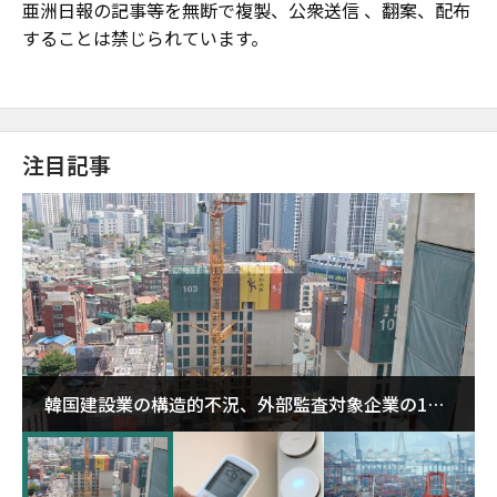
亜洲日報の記事等を無断で複製、公衆送信 、翻案、配布
することは禁じられています。
注目記事
韓国建設業の構造的不況、外部監査対象企業の1割
超が「ゾンビ企業」に…5年で2.8倍増