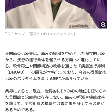
TG-C サンプル[写真=コオロンティシュジン]
骨関節炎治療薬は、痛みの緩和を中心とした保存的治療
から、疾患の進行自体を遅らせる方向へと進化してい
る。軟骨再生や関節構造の改善を通じた「疾患進行抑制
（DMOAD）」の開発が本格化しており、今後の骨関節炎
治療のパラダイムを変える期待が高まっている。
業界によると、現在、世界的にDMOADの地位を認められ
た骨関節炎治療薬は存在しない。痛みの軽減や機能改善
を超えて、関節組織の構造的改善効果を証明する必要が
あるためである。