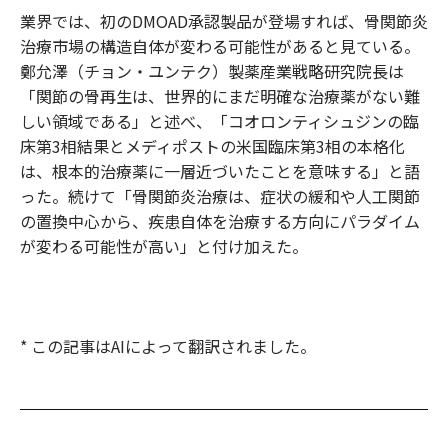
業界では、初のDMOAD承認製品が登場すれば、骨関節炎
治療市場の構造自体が変わる可能性があると見ている。
鄭允澤（チョン・ユンテク）製薬産業戦略研究院長は
「関節の骨再生は、世界的にまだ明確な治療薬がない難
しい領域である」と述べ、「コオロンティシュジンの臨
床第3相結果とメディポストの米国臨床第3相の本格化
は、根本的治療薬に一層近づいたことを意味する」と語
った。続けて「骨関節炎治療は、症状の緩和や人工関節
の置換中心から、疾患自体を治療する方向にパラダイム
が変わる可能性が高い」と付け加えた。
* この記事はAIによって翻訳されました。