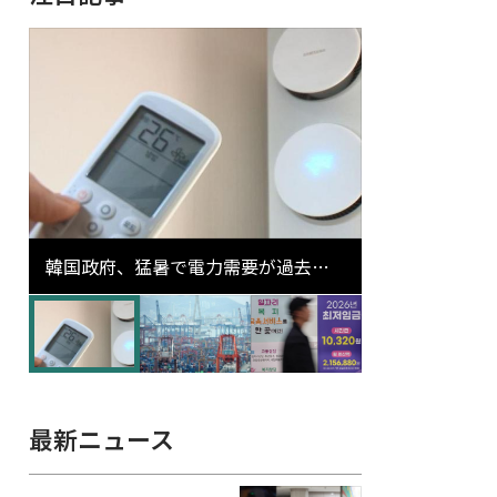
韓国政府、猛暑で電力需要が過去最
高更新の可能性に需給対応体制を点
検
最新ニュース