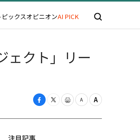
トピックス
オピニオン
AI PICK
ジェクト」リー
注目記事