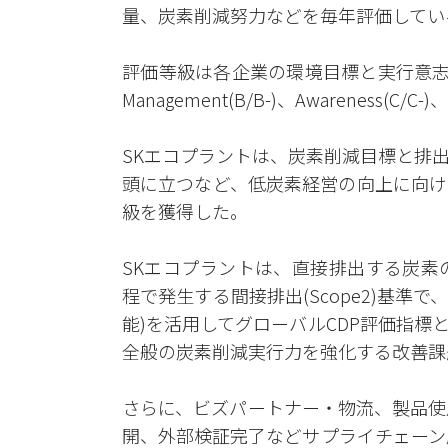
量、炭素削減努力などを毎年評価してい
評価等級は各企業の環境目標と実行意志および
Management(B/B-)、Awareness(C/C
SKエコプラントは、炭素削減目標と排
頭に立つなど、低炭素経営の向上に向け
級を獲得した。
SKエコプラントは、直接排出する炭素の
程で発生する間接排出(Scope2)基準で
能)を活用してグローバルCDP評価指
全般の炭素削減実行力を強化する改善課
さらに、ビズパートナー・物流、製品使用
開、外部検証完了などサプライチェーン