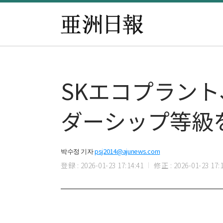
SKエコプラン
ダーシップ等級
박수정 기자
psj2014@ajunews.com
登録 : 2026-01-23 17:14:41
修正 : 2026-01-23 17:1