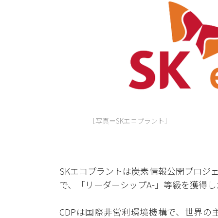
［写真＝SKエコプラント］
SKエコプラントは炭素情報公開プロジェクト
で、「リーダーシップA-」等級を獲得し
CDPは国際非営利環境機構で、世界の