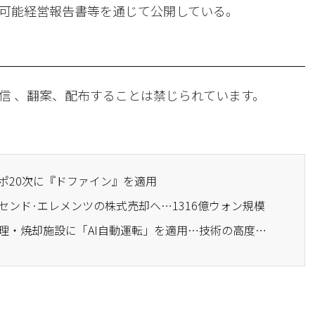
可能経営報告書等を通じて公開している。
信 、翻案、配布することは禁じられています。
反ポ20次に『ドファイン』を適用
アセンド·エレメンツの株式売却へ…1316億ウォン規模
· SKエコプラント、水処理・焼却施設に「AI自動運転」を適用…技術の高度化に拍車