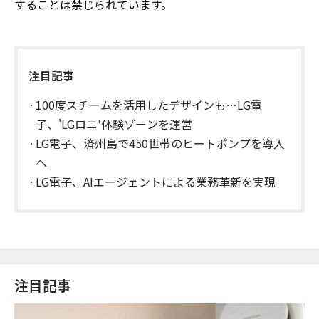
することは禁じられています。
注目記事
100度スチームを活用したデザインも…LG電
子、'LGロニ'体験ゾーンを運営
LG電子、済州島で450世帯のヒートポンプを導入
へ
LG電子、AIエージェントによる業務革新を実現
注目記事