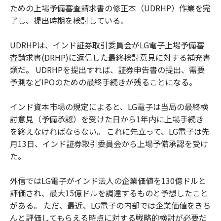
ための上場予備審査請求書の修正本（UDRHP）作業を完
了し、提出時期を検討している。
UDRHPは、インド証券取引委員会がLG電子上場予備審
査請求書(DRHP)に返信した最終検討意見に対する補充書
類だ。 UDRHPを提出すれば、証券申告書の提出、需要
予測などIPOのための最終手続きが残ることになる。
インド資本市場の規定によると、LG電子は当局の最終検
討意見（予備承認）を受けた日から1年内に上場手続き
を終えなければならない。 これに先立って、LG電子は先
月13日、インド証券取引委員会から上場予備承認を受け
た。
外信ではLG電子がインド法人の企業価値を130億ドルと
評価され、最大15億ドルを調達するものと予想したこと
がある。 ただ、最近、LG電子の内部では企業価値をきち
んと評価してもらえる時点に対する戦略的検討が必要だ