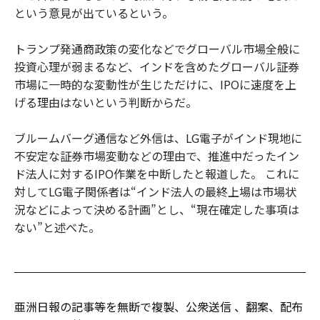
という意見が出ているという。
トランプ発通商政策の変化などでグローバル市場全般に
投資心理が弱まるなど、インドを含めたグローバル証券
市場に一時的な変動性が生じただけに、IPOに速度を上
げる理由はないという判断からだ。
ブルームバーグ通信など外信は、LG電子がインド現地に
不安定な証券市場変動などの理由で、推進中だったイン
ド法人に対するIPO作業を中断したと報道した。 これに
対してLG電子関係者は“インド法人の最終上場は市場状
況などによって決める計画”とし、“現在確定した事項は
ない”と述べた。
亜洲日報の記事等を無断で複製、公衆送信 、翻案、配布