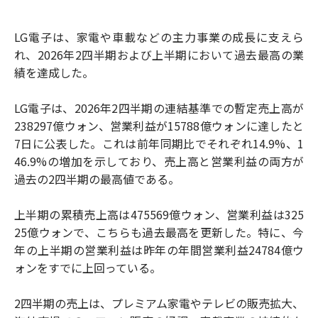
LG電子は、家電や車載などの主力事業の成長に支えら
れ、2026年2四半期および上半期において過去最高の業
績を達成した。
LG電子は、2026年2四半期の連結基準での暫定売上高が
238297億ウォン、営業利益が15788億ウォンに達したと
7日に公表した。これは前年同期比でそれぞれ14.9%、1
46.9%の増加を示しており、売上高と営業利益の両方が
過去の2四半期の最高値である。
上半期の累積売上高は475569億ウォン、営業利益は325
25億ウォンで、こちらも過去最高を更新した。特に、今
年の上半期の営業利益は昨年の年間営業利益24784億ウ
ォンをすでに上回っている。
2四半期の売上は、プレミアム家電やテレビの販売拡大、