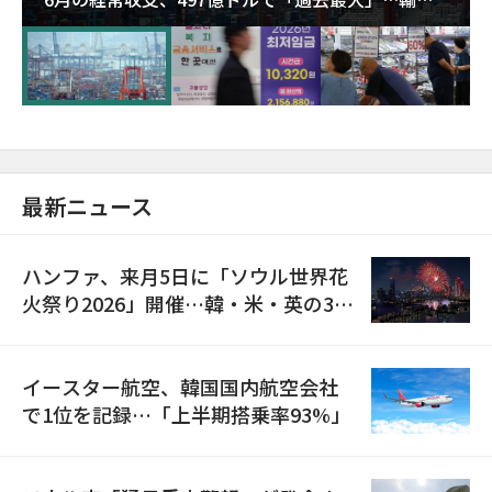
が初の1000億ドル突破
最新ニュース
ハンファ、来月5日に「ソウル世界花
火祭り2026」開催…韓・米・英の3カ
国が参加
イースター航空、韓国国内航空会社
で1位を記録…「上半期搭乗率93%」