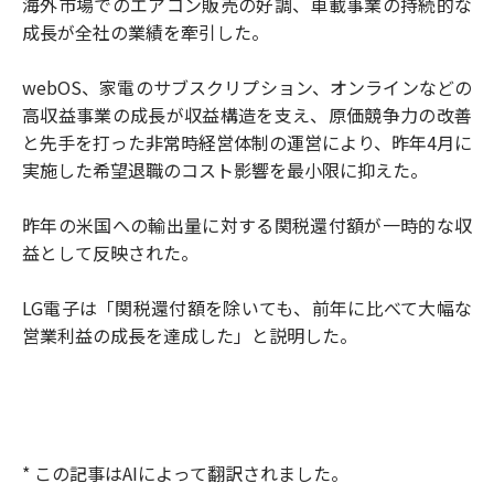
海外市場でのエアコン販売の好調、車載事業の持続的な
成長が全社の業績を牽引した。
webOS、家電のサブスクリプション、オンラインなどの
高収益事業の成長が収益構造を支え、原価競争力の改善
と先手を打った非常時経営体制の運営により、昨年4月に
実施した希望退職のコスト影響を最小限に抑えた。
昨年の米国への輸出量に対する関税還付額が一時的な収
益として反映された。
LG電子は「関税還付額を除いても、前年に比べて大幅な
営業利益の成長を達成した」と説明した。
* この記事はAIによって翻訳されました。