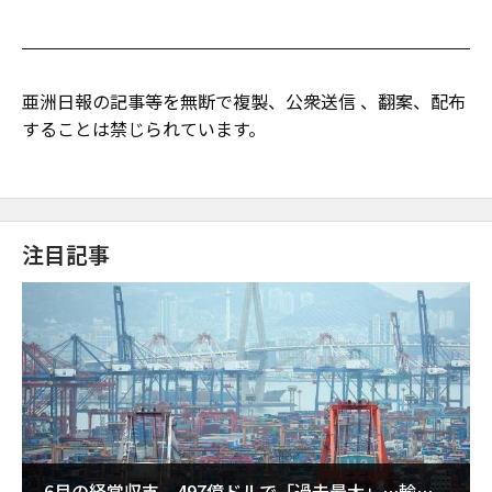
亜洲日報の記事等を無断で複製、公衆送信 、翻案、配布
することは禁じられています。
注目記事
6月の経常収支、497億ドルで「過去最大」…輸出