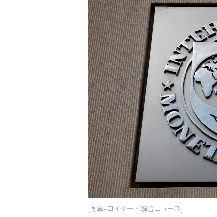
[写真=ロイター・聯合ニュース]