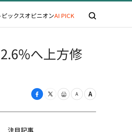
トピックス
オピニオン
AI PICK
2.6%へ上方修
注目記事