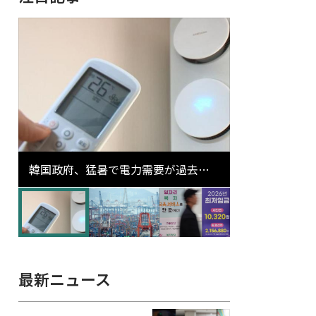
韓国政府、猛暑で電力需要が過去最
高更新の可能性に需給対応体制を点
検
最新ニュース