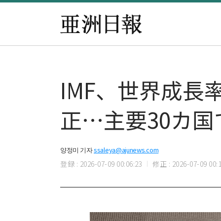
IMF、世界成長
正…主要30カ
양정미 기자
ssaleya@ajunews.com
登録 : 2026-07-09 00:06:23
修正 : 2026-07-09 00:1