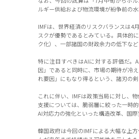
なお、今回の試算は「7月中旬からホル
ルギー供給および物流環境が紛争前の水
IMFは、世界経済のリスクバランスは
スクが優勢であるとみている。具体的に
ク化）、一部諸国の財政余力の低下など
特に注目すべきはAIに対する評価だ。
因」であると同時に、市場の期待が冷え
れ要因」にもなり得るという、諸刃の剣
これに伴い、IMFは政策当局に対し、
支援については、脆弱層に絞った一時的
AI対応力の強化といった構造改革、国
韓国政府は今回のIMFによる大幅な上