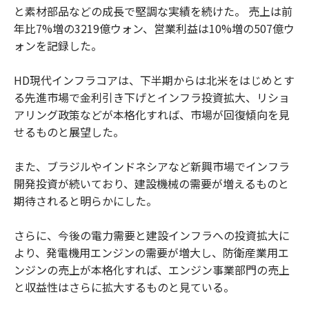
と素材部品などの成長で堅調な実績を続けた。 売上は前
年比7%増の3219億ウォン、営業利益は10%増の507億ウ
ォンを記録した。
HD現代インフラコアは、下半期からは北米をはじめとす
る先進市場で金利引き下げとインフラ投資拡大、リショ
アリング政策などが本格化すれば、市場が回復傾向を見
せるものと展望した。
また、ブラジルやインドネシアなど新興市場でインフラ
開発投資が続いており、建設機械の需要が増えるものと
期待されると明らかにした。
さらに、今後の電力需要と建設インフラへの投資拡大に
より、発電機用エンジンの需要が増大し、防衛産業用エ
ンジンの売上が本格化すれば、エンジン事業部門の売上
と収益性はさらに拡大するものと見ている。