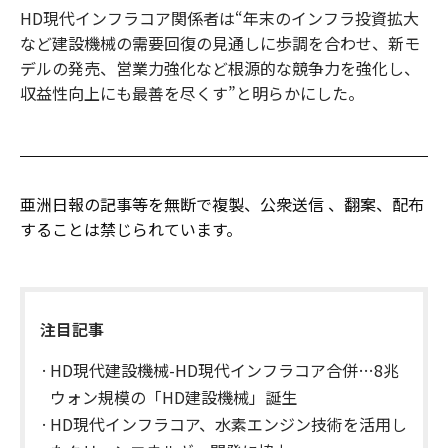
HD現代インフラコア関係者は“年末のインフラ投資拡大
など建設機械の需要回復の見通しに歩調を合わせ、新モ
デルの発売、営業力強化など根源的な競争力を強化し、
収益性向上にも最善を尽くす”と明らかにした。
亜洲日報の記事等を無断で複製、公衆送信 、翻案、配布
することは禁じられています。
注目記事
HD現代建設機械-HD現代インフラコア合併…8兆
ウォン規模の「HD建設機械」誕生
HD現代インフラコア、水素エンジン技術を活用し