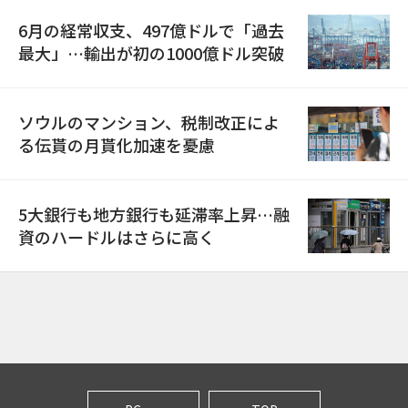
6月の経常収支、497億ドルで「過去
最大」…輸出が初の1000億ドル突破
ソウルのマンション、税制改正によ
る伝貰の月貰化加速を憂慮
5大銀行も地方銀行も延滞率上昇…融
資のハードルはさらに高く