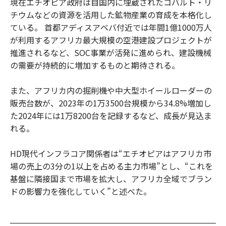
現在エチオピア政府は自国内に埋蔵されたコバルト・リ
チウムなどの資源を活用した鉱物産業の育成を本格化し
ている。 首都アディスアベバ付近では年間1億1000万人
が利用するアフリカ最大規模の空港建設プロジェクトが
推進されるなど、SOC事業が活発に進められ、建設機械
の需要が持続的に増加するものと期待される。
また、アフリカ内の掘削機や中大型ホイールローダーの
販売台数が、2023年の1万3500台規模から34.8%増加し
た2024年には1万8200台を記録するなど、成長が見込ま
れる。
HD現代インフラコア関係者は“エチオピアはアフリカ市
場の売上の3分の1以上を占める主力市場”とし、“これを
基盤に隣接国まで市場を拡大し、アフリカ全域でブラン
ドの影響力を強化していく”と述べた。