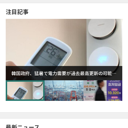
注目記事
韓国政府、猛暑で電力需要が過去最高更新の可能性
に需給対応体制を点検
最新ニュース