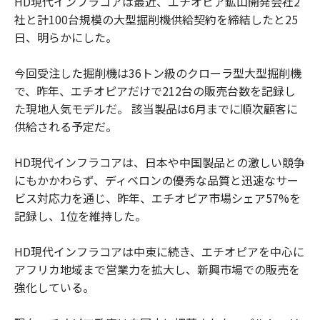
HD現代インフラコアは最近、エチオピア鉱山開発会社2
社と計100台規模の大型掘削機供給契約を締結したと25
日、明らかにした。
今回受注した掘削機は36トン級のクローラ型大型掘削機
で、昨年、エチオピアだけで212台の販売台数を記録し
た現地人気モデルだ。 該当製品は6月までに順次顧客に
供給される予定だ。
HD現代インフラコアは、日本や中国製品との激しい競争
にもかかわらず、ディベロンの優秀な品質と迅速なサー
ビス対応力を通じ、昨年、エチオピア市場シェア57%を
記録し、1位を維持した。
HD現代インフラコアは中東に続き、エチオピアを中心に
アフリカ地域まで営業力を拡大し、新興市場での販売を
強化している。