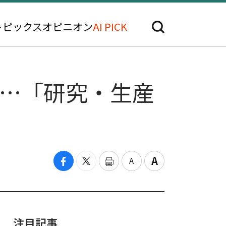
トピックス
オピニオン
AI PICK
へ…「研究・生産
注目記事