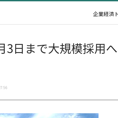
企業
経済
月3日まで大規模採用
7:56