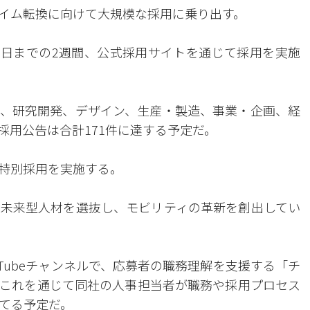
イム転換に向けて大規模な採用に乗り出す。
月3日までの2週間、公式採用サイトを通じて採用を実施
、研究開発、デザイン、生産・製造、事業・企画、経
採用公告は合計171件に達する予定だ。
特別採用を実施する。
未来型人材を選抜し、モビリティの革新を創出してい
uTubeチャンネルで、応募者の職務理解を支援する「チ
これを通じて同社の人事担当者が職務や採用プロセス
てる予定だ。