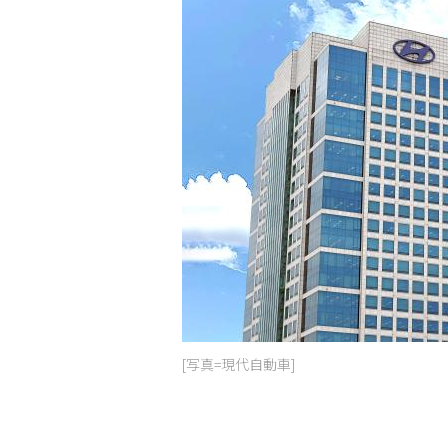
[写真=現代自動車]