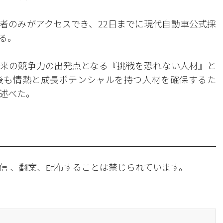
者のみがアクセスでき、22日までに現代自動車公式採
る。
来の競争力の出発点となる『挑戦を恐れない人材』と
後も情熱と成長ポテンシャルを持つ人材を確保するた
述べた。
信 、翻案、配布することは禁じられています。