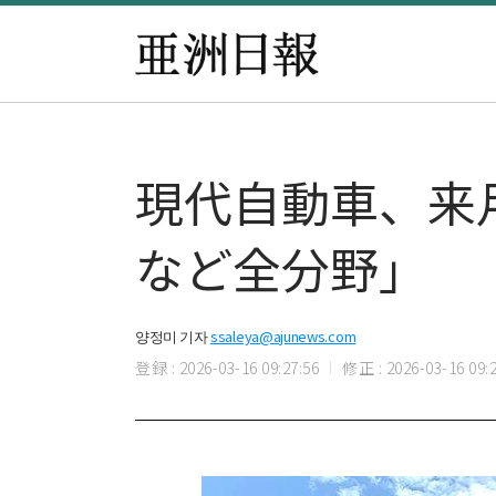
現代自動車、来
など全分野」
양정미 기자
ssaleya@ajunews.com
登録 : 2026-03-16 09:27:56
修正 : 2026-03-16 09:2