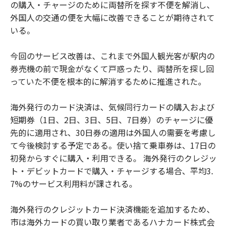
の購入・チャージのために両替所を探す不便を解消し、
外国人の交通の便を大幅に改善できることが期待されて
いる。
今回のサービス改善は、これまで外国人観光客が駅内の
券売機の前で現金がなくて戸惑ったり、両替所を探し回
っていた不便を根本的に解消するために推進された。
海外発行のカード決済は、気候同行カードの購入および
短期券（1日、2日、3日、5日、7日券）のチャージに優
先的に適用され、30日券の適用は外国人の需要を考慮し
て今後検討する予定である。使い捨て乗車券は、17日の
初発からすぐに購入・利用できる。 海外発行のクレジッ
ト・デビットカードで購入・チャージする場合、平均3.
7%のサービス利用料が課される。
海外発行のクレジットカード決済機能を追加するため、
市は海外カードの買い取り業者であるハナカード株式会