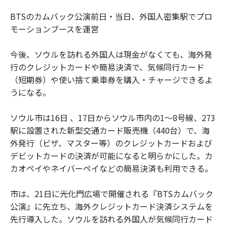
BTSのカムバック公演前日・当日、外国人密集駅でプロ
モーションブースを運営
今後、ソウルを訪れる外国人は現金がなくても、海外発
行のクレジットカードや簡易決済で、気候同行カード
（短期券）や使い捨て乗車券を購入・チャージできるよ
うになる。
ソウル市は16日 、17日からソウル市内の1〜8号線、273
駅に設置された新型交通カード販売機（440台）で、海
外発行（ビザ、マスター等）のクレジットカードおよび
デビットカードの決済が可能になると明らかにした。カ
カオペイやネイバーペイなどの簡易決済も利用できる。
市は、21日に光化門広場で開催される『BTSカムバック
公演』に先立ち、海外クレジットカード決済システムを
先行導入した。ソウルを訪れる外国人が気候同行カード