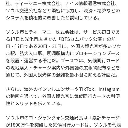
社、ティーマニー株式会社、ナイス情報通信株式会社、
ソウル交通公社などと緊密に協力し、決済・精算などの
システムを積極的に改善したと説明している。
ソウル市とティーマニー株式会社は、サービス初日であ
る17日と光化門広場での「BTSカムバック公演」の前
日・当日である20日・21日に、外国人観光客が多いソウ
ル駅、弘大入口駅、明洞駅構内にプロモーションブース
を設置・運営する予定だ。ブースでは、気候同行カード
の現地購入・チャージ案内や外国語の広報物配布などを
通じて、外国人観光客の混雑を最小限に抑える計画だ。
さらに、海外のインフルエンサーやTikTok、Instagram
の動画を通じて、外国人観光客に気候同行カードの利便
性とメリットも伝えている。
ソウル市のヨ・ジャンクォン交通局長は「累計チャージ
が1800万件を突破した気候同行カードは、ソウルを代表