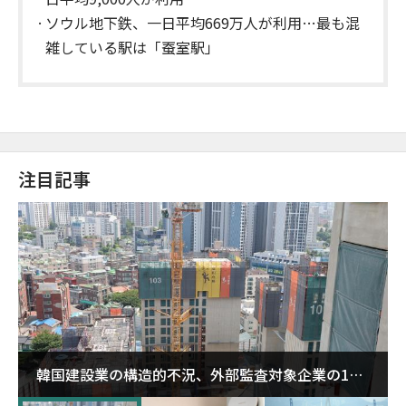
ソウル地下鉄、一日平均669万人が利用…最も混
雑している駅は「蚕室駅」
注目記事
韓国建設業の構造的不況、外部監査対象企業の1割