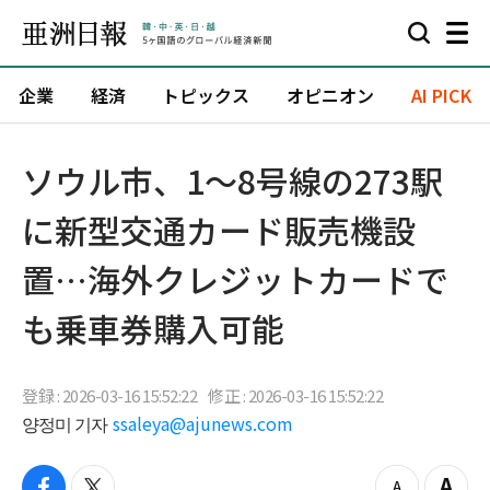
企業
経済
トピックス
オピニオン
AI PICK
ソウル市、1〜8号線の273駅
に新型交通カード販売機設
置…海外クレジットカードで
も乗車券購入可能
登録 : 2026-03-16 15:52:22
修正 : 2026-03-16 15:52:22
양정미 기자
ssaleya@ajunews.com