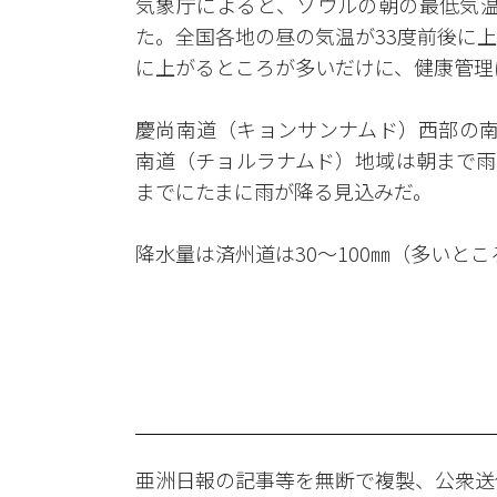
気象庁によると、ソウルの朝の最低気温は
た。全国各地の昼の気温が33度前後に上
に上がるところが多いだけに、健康管理
慶尚南道（キョンサンナムド）西部の南
南道（チョルラナムド）地域は朝まで雨
までにたまに雨が降る見込みだ。
降水量は済州道は30～100㎜（多いとこ
亜洲日報の記事等を無断で複製、公衆送