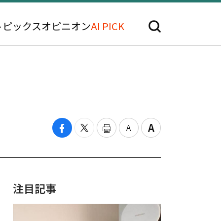
トピックス
オピニオン
AI PICK
注目記事