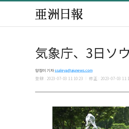
気象庁、3日ソウ
양정미 기자
ssaleya@ajunews.com
登録 : 2023-07-03 11:10:23
修正 : 2023-07-03 11:1