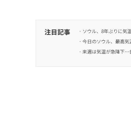
注目記事
· 今日のソウル、最高気
· 来週は気温が急降下