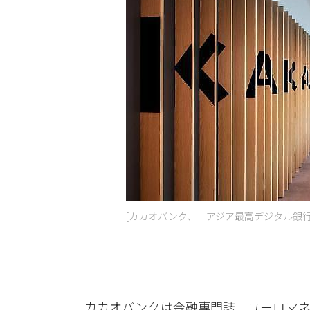
[カカオバンク、「アジア最高デジタル銀行
カカオバンクは金融専門誌「ユーロマネ