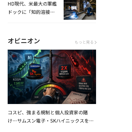
HD現代、米最大の軍艦
ドックに「知的溶接」
システムを導入へ
オピニオン
もっと見る
コスピ、強まる規制と個人投資家の賭
け…サムスン電子・SKハイニックスを巡
る明暗