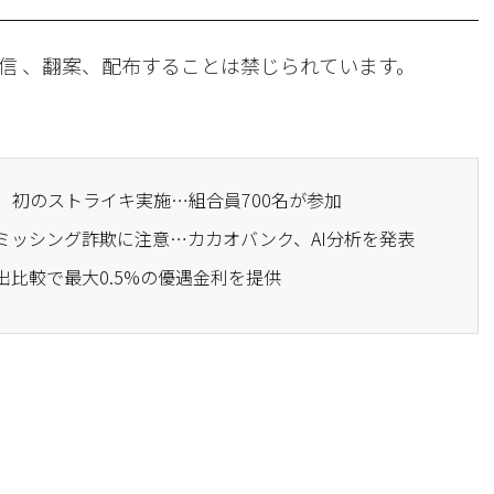
信 、翻案、配布することは禁じられています。
、初のストライキ実施…組合員700名が参加
スミッシング詐欺に注意…カカオバンク、AI分析を発表
出比較で最大0.5%の優遇金利を提供