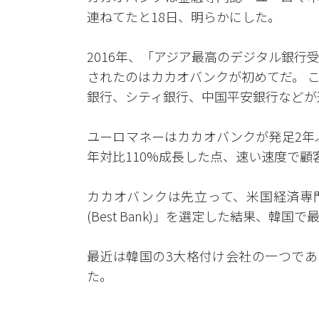
連ねてたと18日、明らかにした。
2016年、「アジア最高のデジタル銀
されたのはカカオバンクが初めてだ。 
銀行、シティ銀行、中国平安銀行などが
ユーロマネーはカカオバンクが発足2年
年対比110%成長した点、速い速度で顧
カカオバンクは先立って、米国経済専門
(Best Bank)」を選定した結果、韓
最近は韓国の3大格付け会社の一つであ
た。