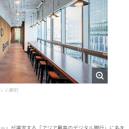
」に選定]
ー」が選定する「アジア最高のデジタル銀行」に名を