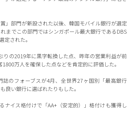
行受賞」部門が新設された以後、韓国モバイル銀行が選定
これまでこの部門ではシンガポール最大銀行であるDBS
選定された。
ぶりの2019年に黒字転換した点、昨年の営業利益が前
客1800万人を確保した点などを肯定的に評価した。
誌のフォーブスが4月、全世界27ヶ国別「最高銀行
国で最も良い銀行に選ばれたりもした。
るナイス格付けで「AA+（安定的）」格付けも獲得し