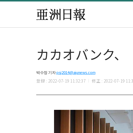
カカオバンク、
박수정 기자
psj2014@ajunews.com
登録 : 2022-07-19 11:32:37
修正 : 2022-07-19 11:3