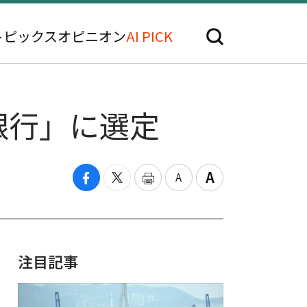
トピックス
オピニオン
AI PICK
銀行」に選定
注目記事