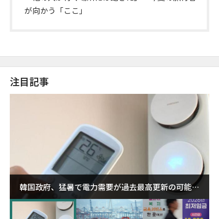
が向かう「ここ」
注目記事
韓国政府、猛暑で電力需要が過去最高更新の可能性
に需給対応体制を点検