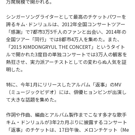
万席規模で開かれる。
シンガーソングライターとして最高のチケットパワーを
誇るキム·ドンリュルは、2012年全国コンサートツアー
「感謝」で7都市3万5千人のファンと出会い、2014年の
全国ツアー「同行」では8都市4万人を集めた。また、
「2015 KIMDONGRYUL THE CONCERT」というタイト
ルで開かれた3度目の単独コンサートでは3万人の観客を
熱狂させ、実力派アーチストとしての変わらぬ人気を証
明した。
特に、今年1月にリリースしたアルバム「返事」のMV
（ミュージックビデオ）には、俳優ヒョンビンが出演し
て大きな話題を集めた。
作詞や作曲、編曲とアルバム製作までこなす多才な歌手
キム・ドンリュルが3年2カ月ぶりに披露するコンサート
「返事」のチケットは、17日午後、メロンチケット（Me