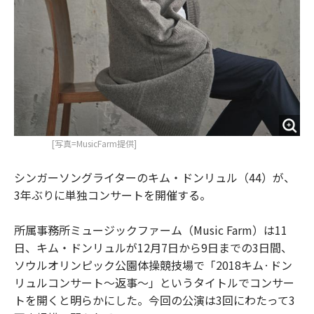
[写真=MusicFarm提供]
シンガーソングライターのキム・ドンリュル（44）が、
3年ぶりに単独コンサートを開催する。
所属事務所ミュージックファーム（Music Farm）は11
日、キム・ドンリュルが12月7日から9日までの3日間、
ソウルオリンピック公園体操競技場で「2018キム·ドン
リュルコンサート～返事～」というタイトルでコンサー
トを開くと明らかにした。今回の公演は3回にわたって3