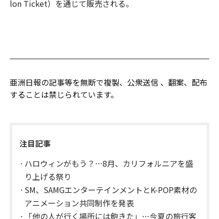
lon Ticket）を通じて販売される。
亜洲日報の記事等を無断で複製、公衆送信 、翻案、配布
することは禁じられています。
注目記事
ハロウィンがもう？…8月、カリフォルニアを盛
り上げる祭り
SM、SAMGエンターテインメントとK-POP素材の
アニメーション共同制作を発表
「他の人が行く場所には飽きた」…今夏の旅行客