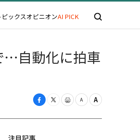
トピックス
オピニオン
AI PICK
で…自動化に拍車
注目記事