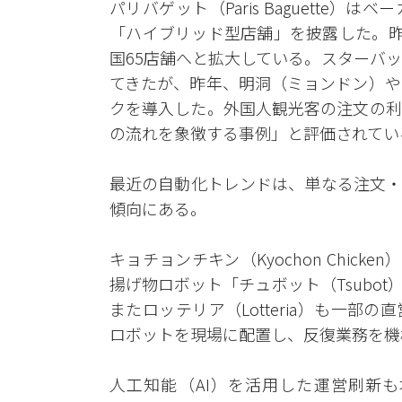
パリバゲット（Paris Baguette
「ハイブリッド型店舗」を披露した。昨
国65店舗へと拡大している。スターバ
てきたが、昨年、明洞（ミョンドン）や
クを導入した。外国人観光客の注文の利
の流れを象徴する事例」と評価されてい
最近の自動化トレンドは、単なる注文・
傾向にある。
キョチョンチキン（Kyochon Chic
揚げ物ロボット「チュボット（Tsubo
またロッテリア（Lotteria）も一
ロボットを現場に配置し、反復業務を機
人工知能（AI）を活用した運営刷新