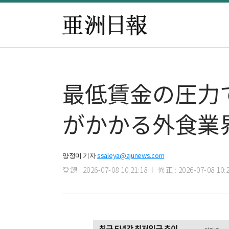
最低賃金の圧力
がかかる外食業
양정미 기자
ssaleya@ajunews.com
登録 : 2026-07-08 10:21:18
修正 : 2026-07-08 10:2