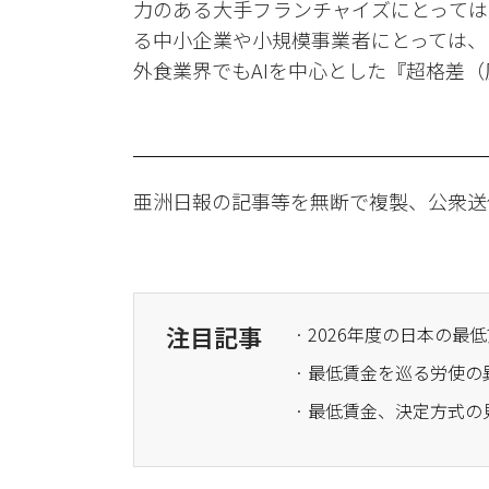
力のある大手フランチャイズにとっては
る中小企業や小規模事業者にとっては、
外食業界でもAIを中心とした『超格差
亜洲日報の記事等を無断で複製、公衆送
注目記事
· 2026年度の日本の最
· 最低賃金を巡る労使
· 最低賃金、決定方式