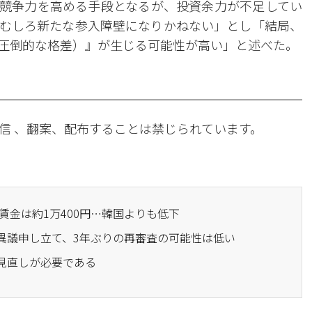
競争力を高める手段となるが、投資余力が不足してい
むしろ新たな参入障壁になりかねない」とし「結局、
（圧倒的な格差）』が生じる可能性が高い」と述べた。
信 、翻案、配布することは禁じられています。
低賃金は約1万400円…韓国よりも低下
の異議申し立て、3年ぶりの再審査の可能性は低い
の見直しが必要である