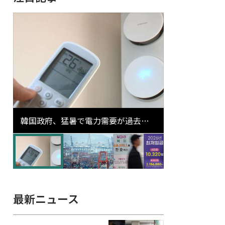
韓国政府、猛暑で電力需要が過去最
高更新の可能性に需給対応体制を点
検
最新ニュース