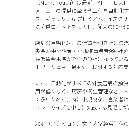
（Moms Touch）は最近、AIサー
メニューの提供に至る全工程を自動化す
ファギャラリアはプレミアムアイスクリー
に協働ロボットを投入し、従来の50〜6
店舗の自動化は、最低賃金引き上げの流
央会が中小企業・小規模事業者994社を
最低賃金水準が経営の負担になっている
上昇した場合、最も先に検討する対応策
ただ、自動化がすべての外食店舗の解決
用が低くなく、厨房や衛生管理など、人
て多いためだ。特に小規模な自営業者は
ランチャイズを中心に拡散する見通しだ
淑明（スクミョン）女子大学経営学科の