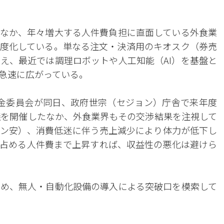
なか、年々増大する人件費負担に直面している外食業
度化している。単なる注文・決済用のキオスク（券売
え、最近では調理ロボットや人工知能（AI）を基盤と
急速に広がっている。
金委員会が同日、政府世宗（セジョン）庁舎で来年度
議を開催したなか、外食業界もその交渉結果を注視して
ン安）、消費低迷に伴う売上減少により体力が低下し
占める人件費まで上昇すれば、収益性の悪化は避けら
め、無人・自動化設備の導入による突破口を模索して