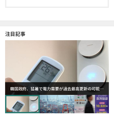
注目記事
韓国政府、猛暑で電力需要が過去最高更新の可能性
に需給対応体制を点検