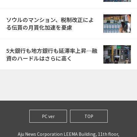
ソウルのマンション、税制改正によ
る伝貰の月貰化加速を憂慮
5大銀行も地方銀行も延滞率上昇…融
資のハードルはさらに高く
PC ver
TOP
Aju News Corporation LEEMA Building, 11th floor,