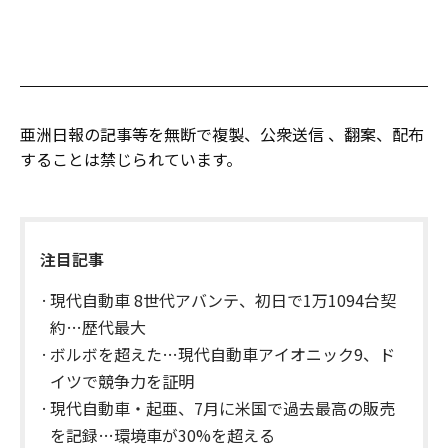
亜洲日報の記事等を無断で複製、公衆送信 、翻案、配布
することは禁じられています。
注目記事
現代自動車 8世代アバンテ、初日で1万1094台契
約…歴代最大
ボルボを超えた…現代自動車アイオニック9、ド
イツで競争力を証明
現代自動車・起亜、7月に米国で過去最高の販売
を記録…環境車が30%を超える